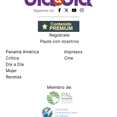
Siguenos en:
Regístrate
Paute con nosotros
Panamá América
Impresos
Crítica
Cine
Día a Día
Mujer
Recetas
Miembro de: