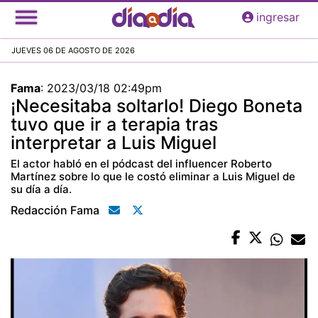
Pasar
ingresar
al
contenido
JUEVES 06 DE AGOSTO DE 2026
principal
Fama
:
2023/03/18 02:49pm
¡Necesitaba soltarlo! Diego Boneta
tuvo que ir a terapia tras
interpretar a Luis Miguel
El actor habló en el pódcast del influencer Roberto
Martínez sobre lo que le costó eliminar a Luis Miguel de
su día a día.
Redacción Fama