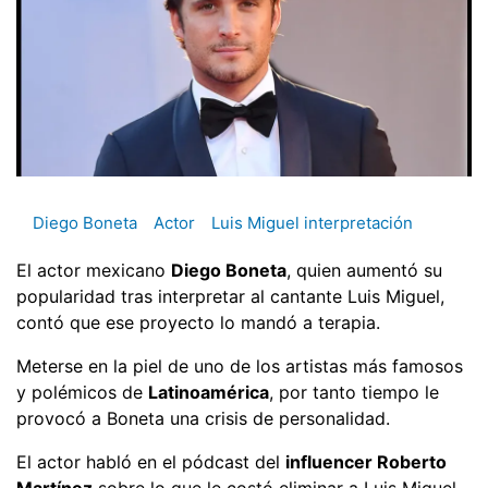
Diego Boneta
Actor
Luis Miguel interpretación
El actor mexicano
Diego Boneta
, quien aumentó su
popularidad tras interpretar al cantante Luis Miguel,
contó que ese proyecto lo mandó a terapia.
Meterse en la piel de uno de los artistas más famosos
y polémicos de
Latinoamérica
, por tanto tiempo le
provocó a Boneta una crisis de personalidad.
El actor habló en el pódcast del
influencer Roberto
Martínez
sobre lo que le costó eliminar a Luis Miguel