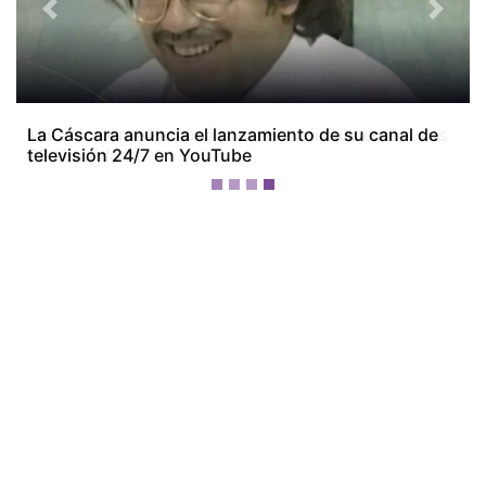
Previous
Next
Miss Universe Panamá presenta oficialmente a sus
28 candidatas