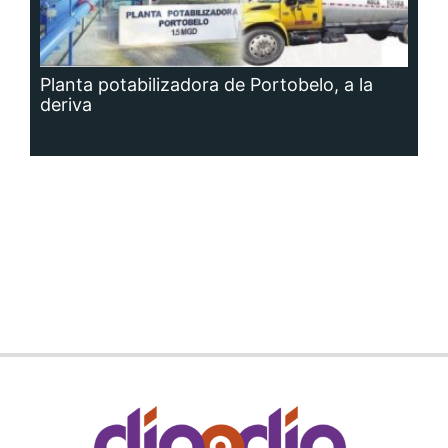
Planta potabilizadora de Portobelo, a la
deriva