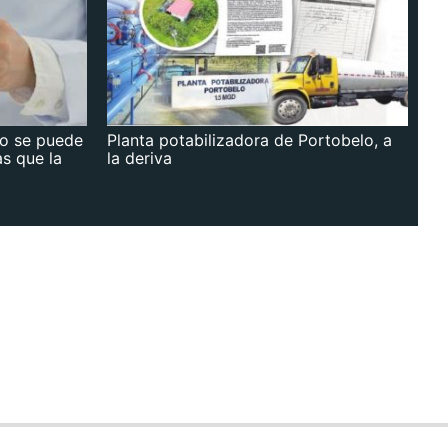
no se puede
Planta potabilizadora de Portobelo, a
as que la
la deriva