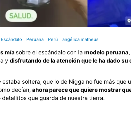
Escándalo
Peruana
Perú
angélica matheus
es mía
sobre el escándalo con la
modelo peruana, 
va y
disfrutando de la atención que le ha dado su
e estaba soltera, que lo de Nigga no fue más que 
 como decían,
ahora parece que quiere mostrar que
detallitos que guarda de nuestra tierra.