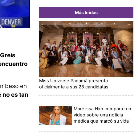
Más leídas
Greis
 encuentro
Miss Universe Panamá presenta
un beso en
oficialmente a sus 28 candidatas
 no es tan
Marelissa Him comparte un
video sobre una noticia
médica que marcó su vida