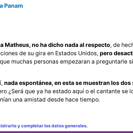
día Panam
a Matheus, no ha dicho nada al respecto
, de hec
aciones de su gira en Estados Unidos,
pero desacti
que muchas personas empezaran a preguntarle si
í,
nada espontánea, en esta se muestran los dos
ro ¿Será que ya ha estado aquí o el cantante se l
tenían una amistad desde hace tiempo.
strarte y completar los datos generales.