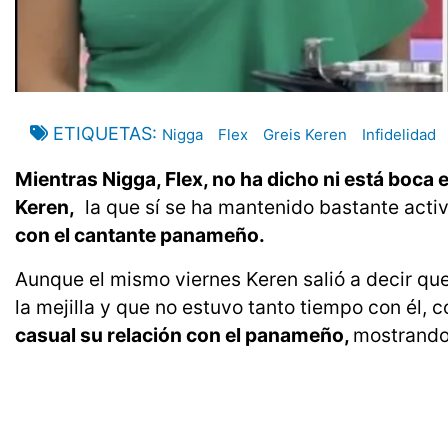
ETIQUETAS
Nigga
Flex
Greis Keren
Infidelidad
Mientras Nigga, Flex, no ha dicho ni está boca 
Keren,
la que sí se ha mantenido bastante acti
con el cantante panameño.
Aunque el mismo viernes Keren salió a decir qu
la mejilla y que no estuvo tanto tiempo con él,
casual su relación con el panameño,
mostrando 