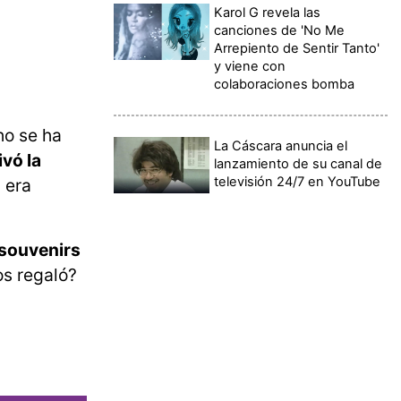
Karol G revela las
canciones de 'No Me
Arrepiento de Sentir Tanto'
y viene con
colaboraciones bomba
ho se ha
La Cáscara anuncia el
vó la
lanzamiento de su canal de
televisión 24/7 en YouTube
 era
 souvenirs
os regaló?