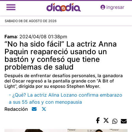
Pasar
ingresar
al
contenido
SABADO 08 DE AGOSTO DE 2026
principal
Fama
:
2024/04/08 01:38pm
“No ha sido fácil” La actriz Anna
Paquin reapareció usando un
bastón y confesó que tiene
problemas de salud
Después de enfrentar desafíos personales, la ganadora
del Oscar regresó a la pantalla grande con “A Bit of
Light”, dirigida por su esposo Stephen Moyer.
- ¿Qué? La actriz Alina Lozano confirma embarazo
a sus 55 años y con menopausia
Redacción