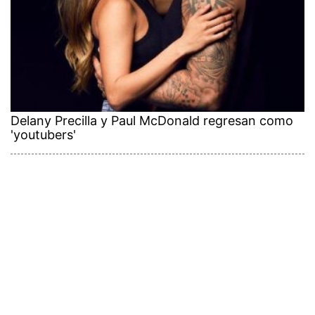
Delany Precilla y Paul McDonald regresan como
'youtubers'