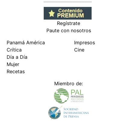
Regístrate
Paute con nosotros
Panamá América
Impresos
Crítica
Cine
Día a Día
Mujer
Recetas
Miembro de: