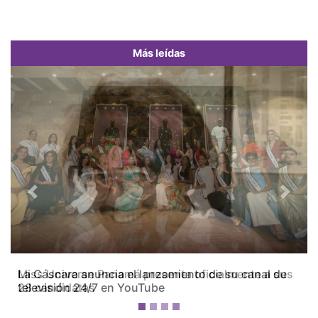
Más leídas
Previous
Next
Miss Universe Panamá presenta oficialmente a sus
28 candidatas