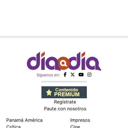
Siguenos en:
Regístrate
Paute con nosotros
Panamá América
Impresos
Crítica
Cine