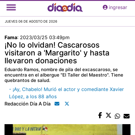
Pasar
ingresar
al
contenido
JUEVES 06 DE AGOSTO DE 2026
principal
Fama
:
2023/03/25 03:49pm
¡No lo olvidan! Cascarosos
visitaron a 'Margarito' y hasta
llevaron donaciones
Eduardo Ramos, nombre de pila del excascaroso, se
encuentra en el albergue "El Taller del Maestro". Tiene
quebrantos de salud.
- ¡Ay, Chabelo! Murió el actor y comediante Xavier
López, a los 88 años
Redacción Día A Día