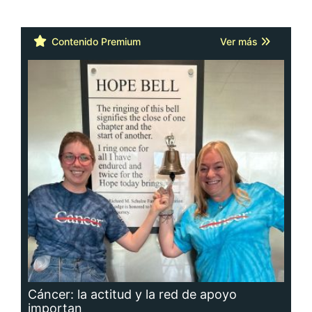
Contenido Premium
Ver más
Cáncer: la actitud y la red de apoyo
importan