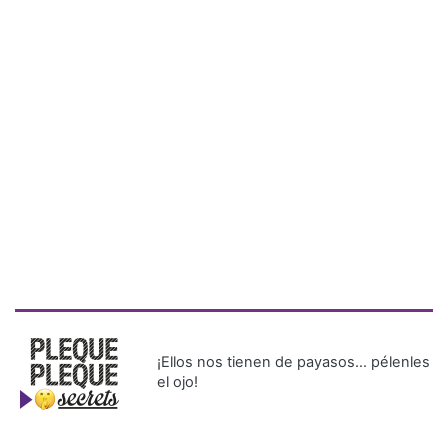
¡Ellos nos tienen de payasos… pélenles
el ojo!