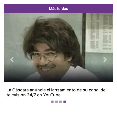
Más leídas
Previous
Next
Miss Universe Panamá presenta oficialmente a sus
28 candidatas