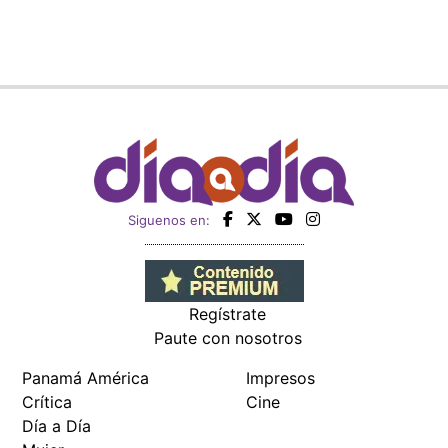
Siguenos en:
Regístrate
Paute con nosotros
Panamá América
Impresos
Crítica
Cine
Día a Día