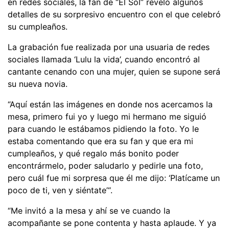
en redes sociales, la fan de “El Sol” reveló algunos
detalles de su sorpresivo encuentro con el que celebró
su cumpleaños.
La grabación fue realizada por una usuaria de redes
sociales llamada ‘Lulu la vida’, cuando encontró al
cantante cenando con una mujer, quien se supone será
su nueva novia.
“Aquí están las imágenes en donde nos acercamos la
mesa, primero fui yo y luego mi hermano me siguió
para cuando le estábamos pidiendo la foto. Yo le
estaba comentando que era su fan y que era mi
cumpleaños, y qué regalo más bonito poder
encontrármelo, poder saludarlo y pedirle una foto,
pero cuál fue mi sorpresa que él me dijo: ‘Platícame un
poco de ti, ven y siéntate’“.
“Me invitó a la mesa y ahí se ve cuando la
acompañante se pone contenta y hasta aplaude. Y ya