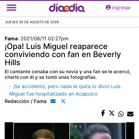
Pasar
ingresar
al
contenido
JUEVES 06 DE AGOSTO DE 2026
principal
Fama
:
2021/08/11 02:27pm
¡Opa! Luis Miguel reaparece
conviviendo con fan en Beverly
Hills
El cantante cenaba con su novia y una fan se le acercó,
charló con él y se tomó unas fotografías.
- ¡Se accidentó, pero nada le quita lo divo! Luis
Miguel fue hospitalizado en Acapulco
Redacción / Fama