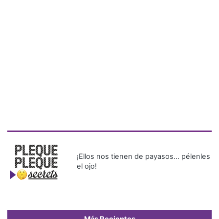
¡Ellos nos tienen de payasos… pélenles
el ojo!