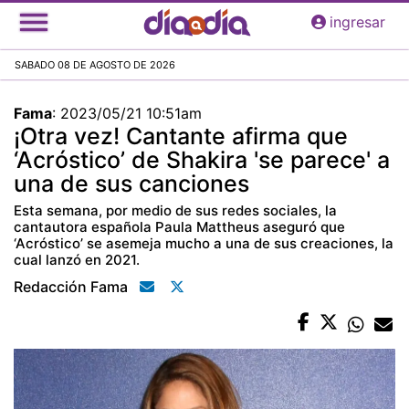
Pasar
ingresar
al
contenido
SABADO 08 DE AGOSTO DE 2026
principal
Fama
:
2023/05/21 10:51am
¡Otra vez! Cantante afirma que
‘Acróstico’ de Shakira 'se parece' a
una de sus canciones
Esta semana, por medio de sus redes sociales, la
cantautora española Paula Mattheus aseguró que
‘Acróstico’ se asemeja mucho a una de sus creaciones, la
cual lanzó en 2021.
Redacción Fama