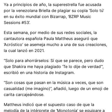
Ya a principios de año, la superestrella fue acusada
por la venezolana Briella de plagiar su copla ‘Solo tú’
en su éxito mundial con Bizarrap, ‘BZRP Music
Sessions #53’.
Esta semana, por medio de sus redes sociales, la
cantautora española Paula Mattheus aseguró que
‘Acróstico’ se asemeja mucho a una de sus creaciones,
la cual lanzó en 2021.
“Solo para ahorrárselos: Sí que se parece, pero dudo
que Shakira me haya plagiado ‘Te lo dije de verdad’”,
escribió en una historia de Instagram.
“Son cosas que pasan en la música a veces, que son
casualidad (me imagino)”, añadió, luego de un emoji de
carita carcajeándose.
Mattheus indicó que el supuesto caso de que la
melodía de la intérprete de ‘Monotonía’ se equipare a