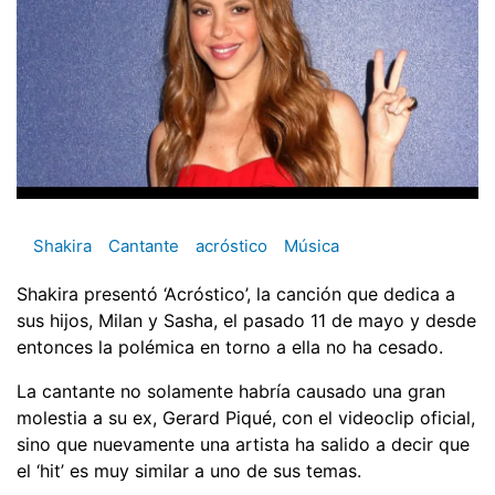
Shakira
Cantante
acróstico
Música
Shakira presentó ‘Acróstico’, la canción que dedica a
sus hijos, Milan y Sasha, el pasado 11 de mayo y desde
entonces la polémica en torno a ella no ha cesado.
La cantante no solamente habría causado una gran
molestia a su ex, Gerard Piqué, con el videoclip oficial,
sino que nuevamente una artista ha salido a decir que
el ‘hit’ es muy similar a uno de sus temas.