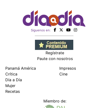
Siguenos en:
Regístrate
Paute con nosotros
Panamá América
Impresos
Crítica
Cine
Día a Día
Mujer
Recetas
Miembro de: