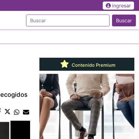
ingresar
Buscar
Contenido Premium
recogidos