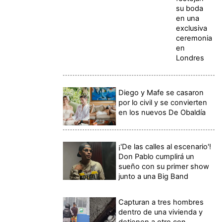
su boda
en una
exclusiva
ceremonia
en
Londres
Diego y Mafe se casaron
por lo civil y se convierten
en los nuevos De Obaldía
¡'De las calles al escenario'!
Don Pablo cumplirá un
sueño con su primer show
junto a una Big Band
Capturan a tres hombres
dentro de una vivienda y
detienen a otro con