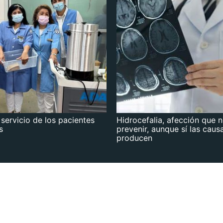
 servicio de los pacientes
Hidrocefalia, afección que 
s
prevenir, aunque sí las caus
producen