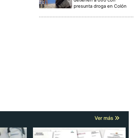
presunta droga en Colón
Ver más