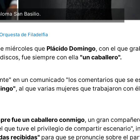
loma San Basilio.
Orquesta de Filadelfia
te miércoles que
Plácido Domingo
, con el que gra
discos, fue siempre con ella
"un caballero".
nte" en un comunicado "los comentarios que se e
ingo"
, al que varias mujeres que trabajaron con é
pre fue un caballero conmigo
, un gran compañer
l que tuve el privilegio de compartir escenario", i
das recibidas"
para que se pronuncie sobre el part