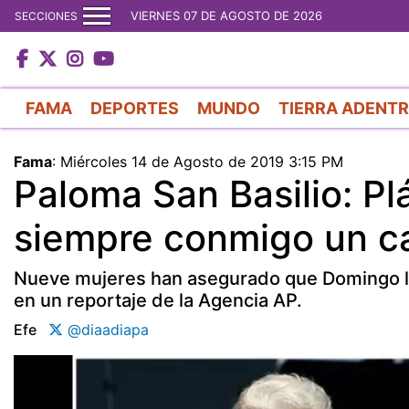
VIERNES 07 DE AGOSTO DE 2026
SECCIONES
FAMA
DEPORTES
MUNDO
TIERRA ADENT
Fama
:
Miércoles 14 de Agosto de 2019 3:15 PM
Paloma San Basilio: P
siempre conmigo un ca
Nueve mujeres han asegurado que Domingo la
en un reportaje de la Agencia AP.
Efe
@diaadiapa