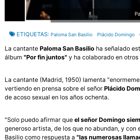
Pa
ETIQUETAS
Paloma San Basilio
Plácido Domingo
La cantante
Paloma San Basilio
ha señalado es
álbum
"Por fin juntos"
y ha colaborado en otros 
La cantante (Madrid, 1950) lamenta "enormeme
vertiendo en prensa sobre el señor
Plácido Dom
de acoso sexual en los años ochenta.
"Solo puedo afirmar que
el señor Domingo siem
generoso artista, de los que no abundan, y con e
Basilio como respuesta a
"las numerosas llama