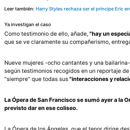
Leer también:
Harry Styles rechaza ser el príncipe Eric en
Ya investigan el caso
Como testimonio de ello, añade,
"hay un especia
que se ve claramente su compañerismo, entrega,
Nueve mujeres -ocho cantantes y una bailarin
según testimonios recogidos en un reportaje de 
"siempre" que todas sus
"interacciones y relac
La Ópera de San Francisco se sumó ayer a la Orq
previsto dar en ese coliseo.
La Ópera de los Ángeles, que el tenor dirige d