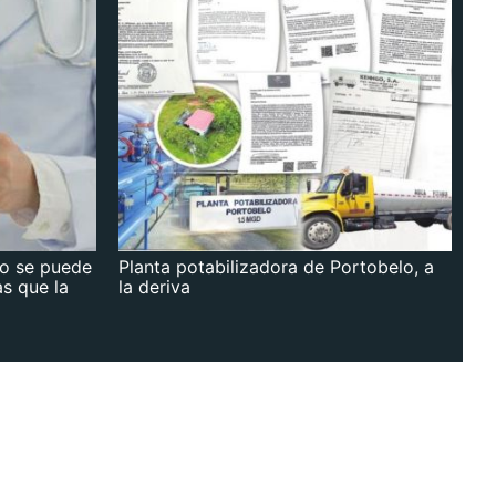
no se puede
Planta potabilizadora de Portobelo, a
as que la
la deriva