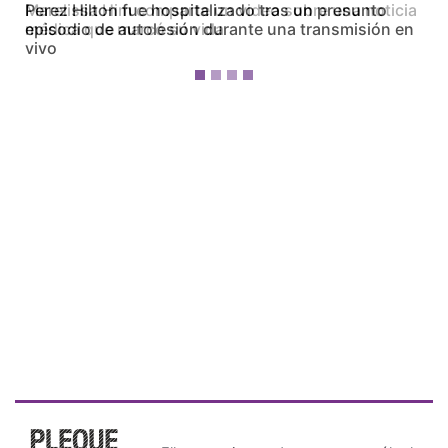
Marelissa Him comparte un video sobre una noticia
médica que marcó su vida
¡Ellos nos tienen de payasos… pélenles