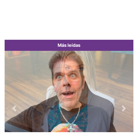
Más leídas
Previous
Next