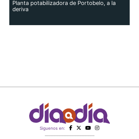
deriva
Siguenos en: