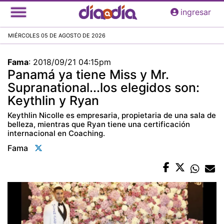
Pasar
ingresar
al
contenido
MIÉRCOLES 05 DE AGOSTO DE 2026
principal
Fama
:
2018/09/21 04:15pm
Panamá ya tiene Miss y Mr.
Supranational...los elegidos son:
Keythlin y Ryan
Keythlin Nicolle es empresaria, propietaria de una sala de
belleza, mientras que Ryan tiene una certificación
internacional en Coaching.
Fama