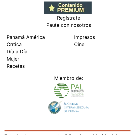
Regístrate
Paute con nosotros
Panamá América
Impresos
Crítica
Cine
Día a Día
Mujer
Recetas
Miembro de:
Todos los derechos reservados Editora Panamá América S.A. -
Ciudad de Panamá - Panamá 2026.