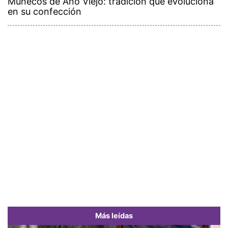
Muñecos de Año Viejo: tradición que evoluciona
en su confección
Más leídas