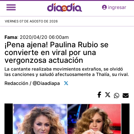
Pasar
ingresar
al
contenido
VIERNES 07 DE AGOSTO DE 2026
principal
Fama
:
2020/04/20 06:00am
¡Pena ajena! Paulina Rubio se
convierte en viral por una
vergonzosa actuación
La cantante realizaba movimientos extraños, se olvidó
las canciones y saludó afectuosamente a Thalía, su rival.
Redacción / @diaadiapa