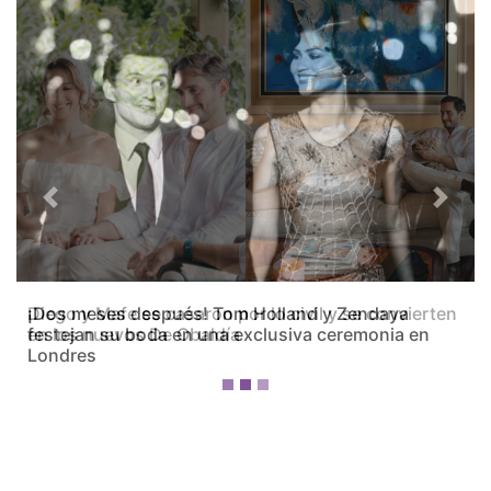
Previous
Next
Diego y Mafe se casaron por lo civil y se convierten
en los nuevos De Obaldía