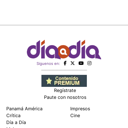
Siguenos en:
Regístrate
Paute con nosotros
Panamá América
Impresos
Crítica
Cine
Día a Día
Mujer