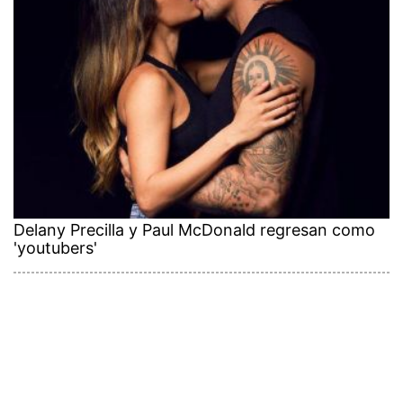
Delany Precilla y Paul McDonald regresan como
'youtubers'