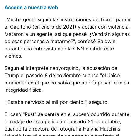
Accede a nuestra web
"Mucha gente siguió las instrucciones de Trump para ir
al Capitolio (en enero de 2021) y actuar con violencia.
Mataron a un agente, así que pensé: ¿Vendrán algunas
de esas personas a matarme?", confesó Baldwin
durante una entrevista con la CNN emitida este
viernes.
Según el intérprete neoyorquino, la acusación de
Trump el pasado 8 de noviembre supuso "el único
momento en el que no sabía qué podría pasar" con su
integridad física.
"¡Estaba nervioso al mil por ciento!", aseguró.
El caso "Rust" se centra en el suceso ocurrido durante
el rodaje de esta película el pasado 21 de octubre,
cuando la directora de fotografía Halyna Hutchins
falleció tras el disparo de un arma que sostenía el