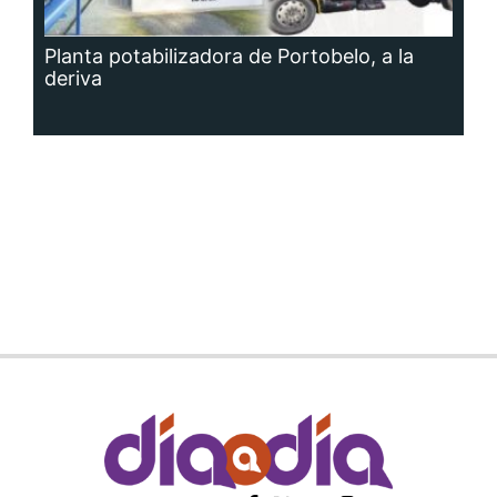
Planta potabilizadora de Portobelo, a la
deriva