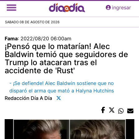
Pasar
ingresar
al
contenido
SABADO 08 DE AGOSTO DE 2026
principal
Fama
:
2022/08/20 06:00am
¡Pensó que lo matarían! Alec
Baldwin temió que seguidores de
Trump lo atacaran tras el
accidente de 'Rust'
- ¡Se defiende! Alec Baldwin sostiene que no
disparó el arma que mató a Halyna Hutchins
Redacción Día A Día