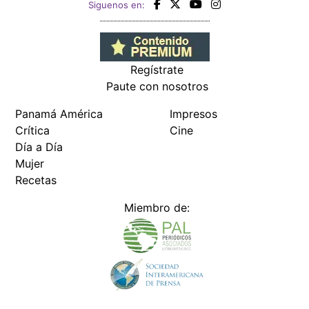
Siguenos en:
Regístrate
Paute con nosotros
Panamá América
Impresos
Crítica
Cine
Día a Día
Mujer
Recetas
Miembro de: