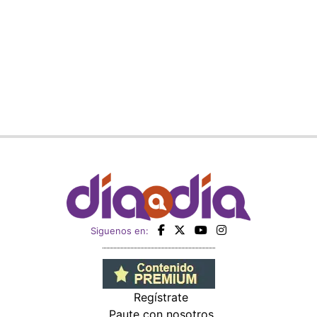
Siguenos en:
Regístrate
Paute con nosotros