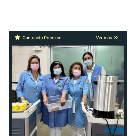
Contenido Premium
Ver más