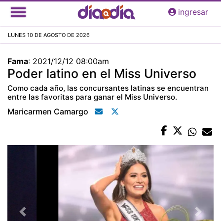
Pasar
ingresar
al
contenido
LUNES 10 DE AGOSTO DE 2026
principal
Fama
:
2021/12/12 08:00am
Poder latino en el Miss Universo
Como cada año, las concursantes latinas se encuentran
entre las favoritas para ganar el Miss Universo.
Maricarmen Camargo