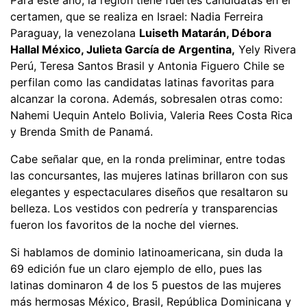
certamen, que se realiza en Israel: Nadia Ferreira
Paraguay, la venezolana
Luiseth Matarán, Débora
Hallal México, Julieta García de Argentina,
Yely Rivera
Perú, Teresa Santos Brasil y Antonia Figuero Chile se
perfilan como las candidatas latinas favoritas para
alcanzar la corona. Además, sobresalen otras como:
Nahemi Uequin Antelo Bolivia, Valeria Rees Costa Rica
y Brenda Smith de Panamá.
Cabe señalar que, en la ronda preliminar, entre todas
las concursantes, las mujeres latinas brillaron con sus
elegantes y espectaculares diseños que resaltaron su
belleza. Los vestidos con pedrería y transparencias
fueron los favoritos de la noche del viernes.
Si hablamos de dominio latinoamericana, sin duda la
69 edición fue un claro ejemplo de ello, pues las
latinas dominaron 4 de los 5 puestos de las mujeres
más hermosas México, Brasil, República Dominicana y