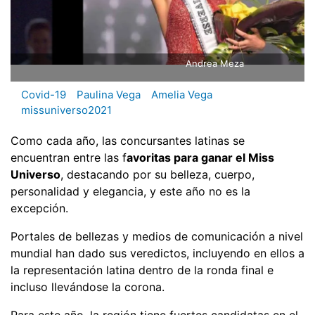
Andrea Meza
Covid-19
Paulina Vega
Amelia Vega
missuniverso2021
Como cada año, las concursantes latinas se
encuentran entre las f
avoritas para ganar el Miss
Universo
, destacando por su belleza, cuerpo,
personalidad y elegancia, y este año no es la
excepción.
Portales de bellezas y medios de comunicación a nivel
mundial han dado sus veredictos, incluyendo en ellos a
la representación latina dentro de la ronda final e
incluso llevándose la corona.
Para este año, la región tiene fuertes candidatas en el