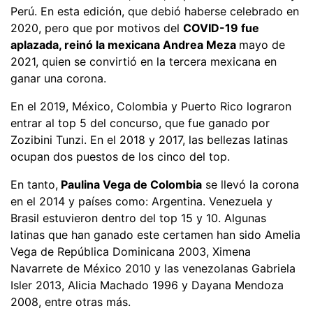
Perú. En esta edición, que debió haberse celebrado en
2020, pero que por motivos del
COVID-19 fue
aplazada, reinó la mexicana Andrea Meza
mayo de
2021, quien se convirtió en la tercera mexicana en
ganar una corona.
En el 2019, México, Colombia y Puerto Rico lograron
entrar al top 5 del concurso, que fue ganado por
Zozibini Tunzi. En el 2018 y 2017, las bellezas latinas
ocupan dos puestos de los cinco del top.
En tanto,
Paulina Vega de Colombia
se llevó la corona
en el 2014 y países como: Argentina. Venezuela y
Brasil estuvieron dentro del top 15 y 10. Algunas
latinas que han ganado este certamen han sido Amelia
Vega de República Dominicana 2003, Ximena
Navarrete de México 2010 y las venezolanas Gabriela
Isler 2013, Alicia Machado 1996 y Dayana Mendoza
2008, entre otras más.