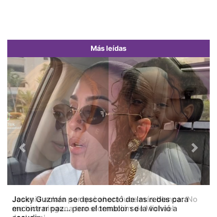
Más leídas
Previous
Next
Jacky Guzmán se desconectó de las redes para
encontrar paz… pero el temblor se la volvió a