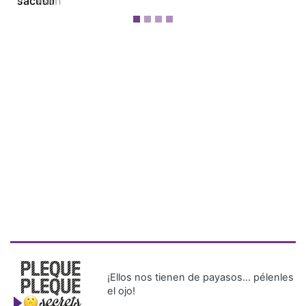
sacudir
¡Ellos nos tienen de payasos… pélenles
el ojo!