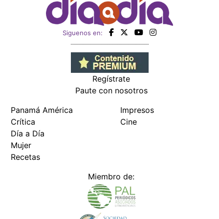
Siguenos en:
Regístrate
Paute con nosotros
Panamá América
Impresos
Crítica
Cine
Día a Día
Mujer
Recetas
Miembro de: