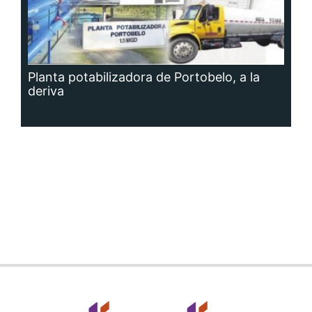
Planta potabilizadora de Portobelo, a la
deriva