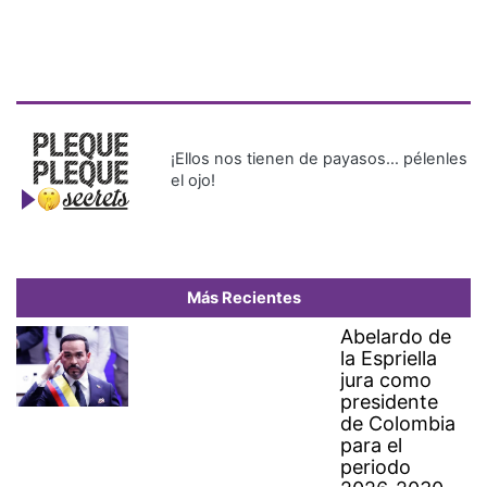
¡Ellos nos tienen de payasos… pélenles
el ojo!
Más Recientes
Abelardo de
la Espriella
jura como
presidente
de Colombia
para el
periodo