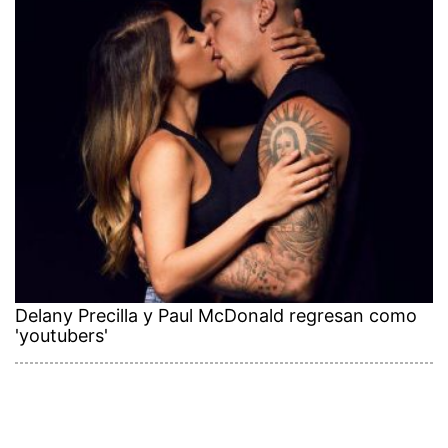
Delany Precilla y Paul McDonald regresan como
'youtubers'