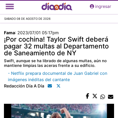
Pasar
ingresar
al
contenido
SABADO 08 DE AGOSTO DE 2026
principal
Fama
:
2023/07/01 05:17pm
¡Por cochina! Taylor Swift deberá
pagar 32 multas al Departamento
de Saneamiento de NY
Swift, aunque se ha librado de algunas multas, aún no
mantiene limpias las aceras frente a su edificio.
- Netflix prepara documental de Juan Gabriel con
imágenes inéditas del cantante
Redacción Día A Día