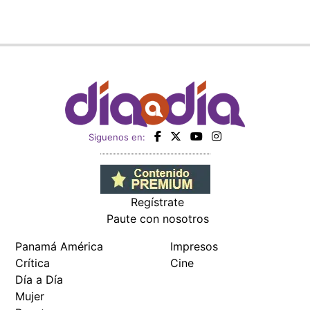
Siguenos en:
Regístrate
Paute con nosotros
Panamá América
Impresos
Crítica
Cine
Día a Día
Mujer