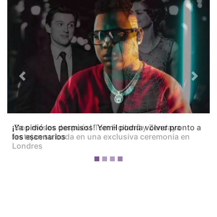
Previous
Next
¡Dos meses después! Tom Holland y Zendaya
festejan su boda en una exclusiva ceremonia en
Londres