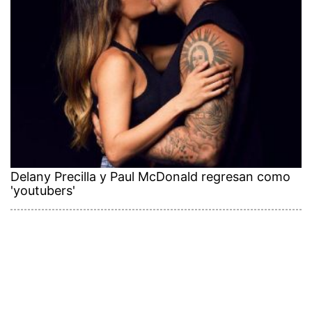
Delany Precilla y Paul McDonald regresan como
'youtubers'