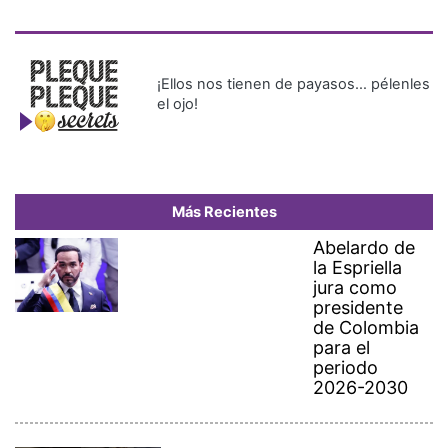
¡Ellos nos tienen de payasos… pélenles
el ojo!
Más Recientes
Abelardo de
la Espriella
jura como
presidente
de Colombia
para el
periodo
2026-2030