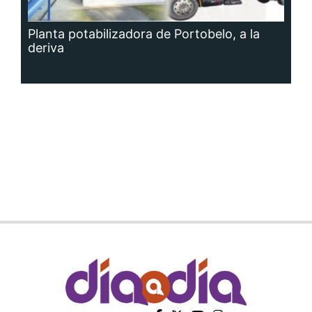
Planta potabilizadora de Portobelo, a la
deriva