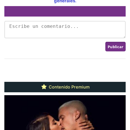
generales.
Contenido Premium