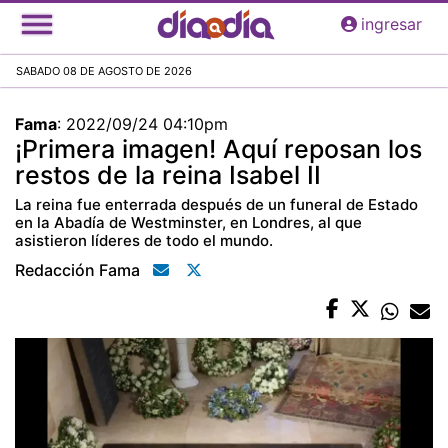
Pasar
ingresar
al
contenido
SABADO 08 DE AGOSTO DE 2026
principal
Fama
:
2022/09/24 04:10pm
¡Primera imagen! Aquí reposan los
restos de la reina Isabel II
La reina fue enterrada después de un funeral de Estado
en la Abadía de Westminster, en Londres, al que
asistieron líderes de todo el mundo.
Redacción Fama