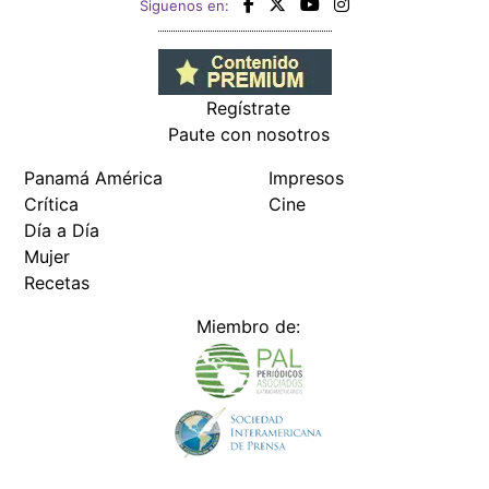
Siguenos en:
Regístrate
Paute con nosotros
Panamá América
Impresos
Crítica
Cine
Día a Día
Mujer
Recetas
Miembro de: