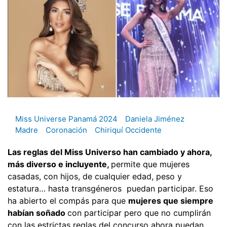
Miss Universe Panamá 2024
Daniela Jiménez
Madre
Coronación
Chiriquí Occidente
Las reglas del Miss Universo han cambiado y ahora,
más diverso e incluyente,
permite que mujeres
casadas, con hijos, de cualquier edad, peso y
estatura… hasta transgéneros puedan participar. Eso
ha abierto el compás para que
mujeres que siempre
habían soñado
con participar pero que no cumplirán
con las estrictas reglas del concurso ahora puedan