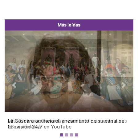
Más leídas
Previous
Next
Miss Universe Panamá presenta oficialmente a sus
28 candidatas