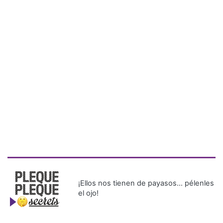
¡Ellos nos tienen de payasos… pélenles
el ojo!