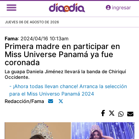
Pasar
ingresar
al
contenido
JUEVES 06 DE AGOSTO DE 2026
principal
Fama
:
2024/04/16 10:13am
Primera madre en participar en
Miss Universe Panamá ya fue
coronada
La guapa Daniela Jiménez llevará la banda de Chiriquí
Occidente.
- ¡Ahora todas llevan chance! Arranca la selección
para el Miss Universo Panamá 2024
Redacción/fama