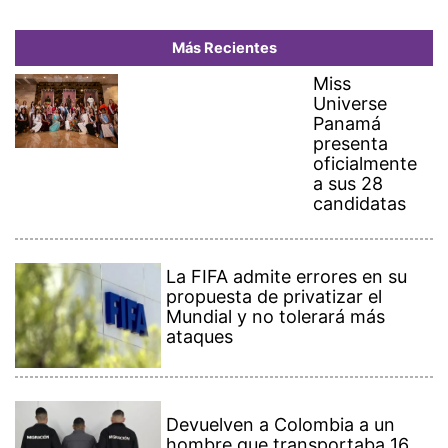
Más Recientes
Miss
Universe
Panamá
presenta
oficialmente
a sus 28
candidatas
La FIFA admite errores en su
propuesta de privatizar el
Mundial y no tolerará más
ataques
Devuelven a Colombia a un
hombre que transportaba 16