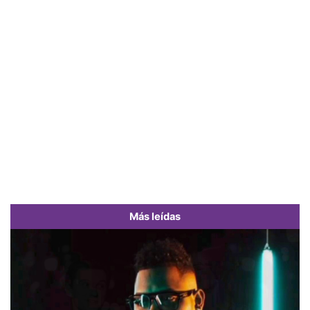
Más leídas