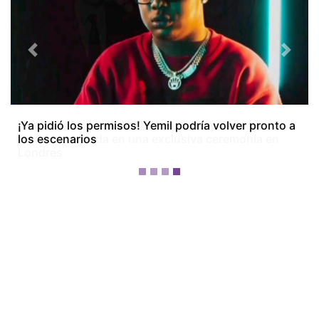
Previous
Next
¡Dos meses después! Tom Holland y Zendaya
festejan su boda en una exclusiva ceremonia en
Londres