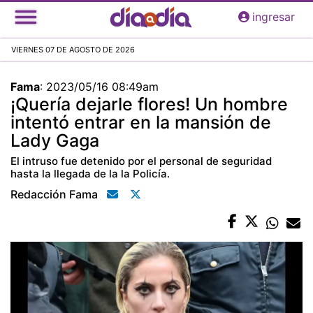
Pasar
ingresar
al
contenido
VIERNES 07 DE AGOSTO DE 2026
principal
Fama
:
2023/05/16 08:49am
¡Quería dejarle flores! Un hombre
intentó entrar en la mansión de
Lady Gaga
El intruso fue detenido por el personal de seguridad
hasta la llegada de la la Policía.
Redacción Fama