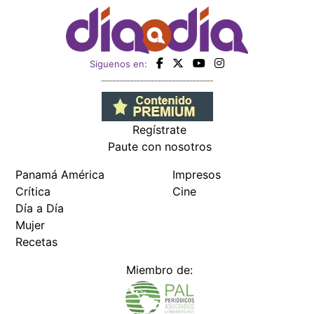
Siguenos en:
Regístrate
Paute con nosotros
Panamá América
Impresos
Crítica
Cine
Día a Día
Mujer
Recetas
Miembro de: