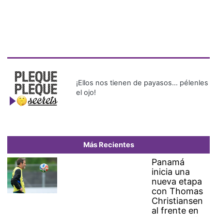
¡Ellos nos tienen de payasos… pélenles
el ojo!
Más Recientes
Panamá
inicia una
nueva etapa
con Thomas
Christiansen
al frente en