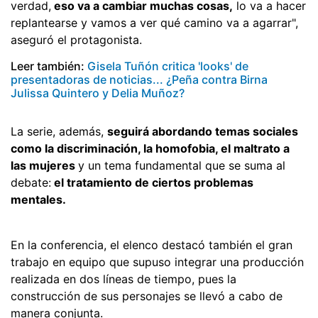
verdad,
eso va a cambiar muchas cosas,
lo va a hacer
replantearse y vamos a ver qué camino va a agarrar",
aseguró el protagonista.
Leer también:
Gisela Tuñón critica 'looks' de
presentadoras de noticias... ¿Peña contra Birna
Julissa Quintero y Delia Muñoz?
La serie, además,
seguirá abordando temas sociales
como la discriminación, la homofobia, el maltrato a
las mujeres
y un tema fundamental que se suma al
debate:
el tratamiento de ciertos problemas
mentales.
En la conferencia, el elenco destacó también el gran
trabajo en equipo que supuso integrar una producción
realizada en dos líneas de tiempo, pues la
construcción de sus personajes se llevó a cabo de
manera conjunta.