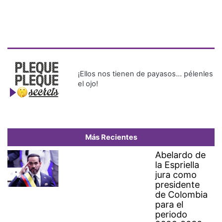
¡Ellos nos tienen de payasos… pélenles
el ojo!
Más Recientes
Abelardo de
la Espriella
jura como
presidente
de Colombia
para el
periodo