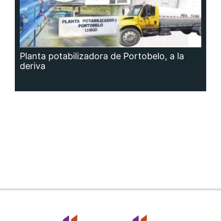
Planta potabilizadora de Portobelo, a la
deriva