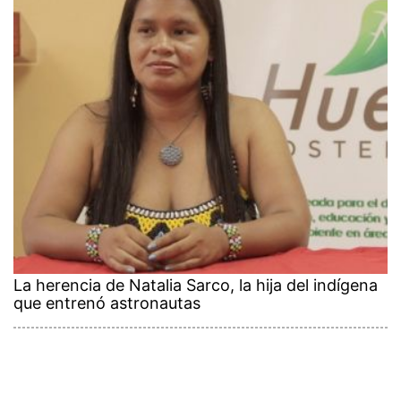
La herencia de Natalia Sarco, la hija del indígena
que entrenó astronautas