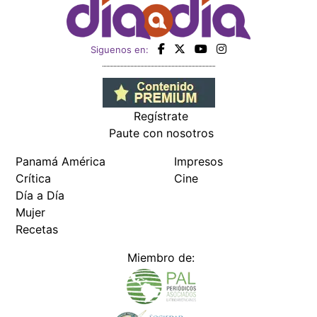
Siguenos en:
Regístrate
Paute con nosotros
Panamá América
Impresos
Crítica
Cine
Día a Día
Mujer
Recetas
Miembro de: