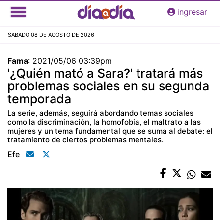
Pasar
ingresar
al
contenido
SABADO 08 DE AGOSTO DE 2026
principal
Fama
:
2021/05/06 03:39pm
'¿Quién mató a Sara?' tratará más
problemas sociales en su segunda
temporada
La serie, además, seguirá abordando temas sociales
como la discriminación, la homofobia, el maltrato a las
mujeres y un tema fundamental que se suma al debate: el
tratamiento de ciertos problemas mentales.
Efe