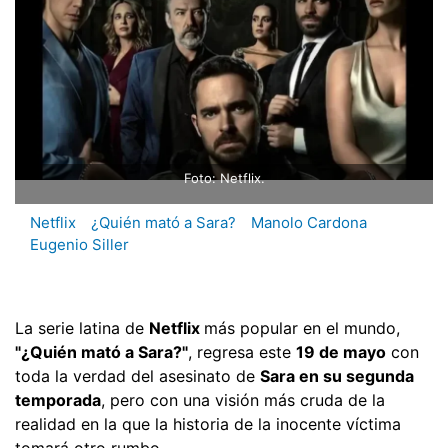
Foto: Netflix.
Netflix
¿Quién mató a Sara?
Manolo Cardona
Eugenio Siller
La serie latina de
Netflix
más popular en el mundo,
"¿Quién mató a Sara?"
, regresa este
19 de mayo
con
toda la verdad del asesinato de
Sara en su segunda
temporada
, pero con una visión más cruda de la
realidad en la que la historia de la inocente víctima
tomará otro rumbo.