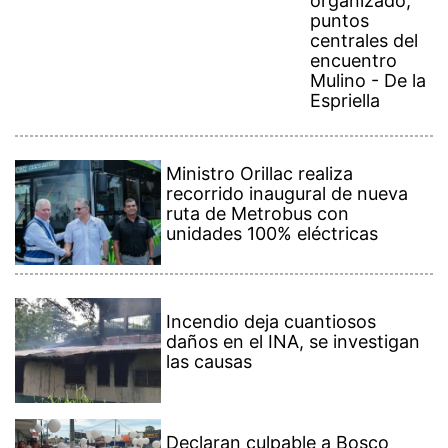
puntos
centrales del
encuentro
Mulino - De la
Espriella
Ministro Orillac realiza
recorrido inaugural de nueva
ruta de Metrobus con
unidades 100% eléctricas
Incendio deja cuantiosos
daños en el INA, se investigan
las causas
Declaran culpable a Bosco
Bolívar Barrera por el femicidio