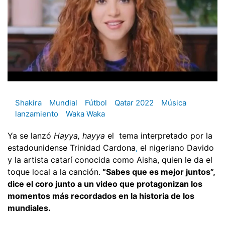
Shakira
Mundial
Fútbol
Qatar 2022
Música
lanzamiento
Waka Waka
Ya se lanzó
Hayya, hayya
el tema interpretado por la
estadounidense Trinidad Cardona
,
el nigeriano Davido
y la artista catarí conocida como Aisha, quien le da el
toque local a la canción.
“Sabes que es mejor juntos”,
dice el coro junto a un video que protagonizan los
momentos más recordados en la historia de los
mundiales.