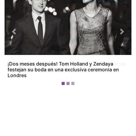
Previous
Next
Diego y Mafe se casaron por lo civil y se convierten
en los nuevos De Obaldía