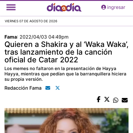
Pasar
ingresar
al
contenido
VIERNES 07 DE AGOSTO DE 2026
principal
Fama
:
2022/04/03 04:49pm
Quieren a Shakira y al ‘Waka Waka’,
tras lanzamiento de la canción
oficial de Catar 2022
Los memes no faltaron en la presentación de Hayya
Hayya, mientras que pedían que la barranquillera hiciera
su propia versión.
Redacción Fama