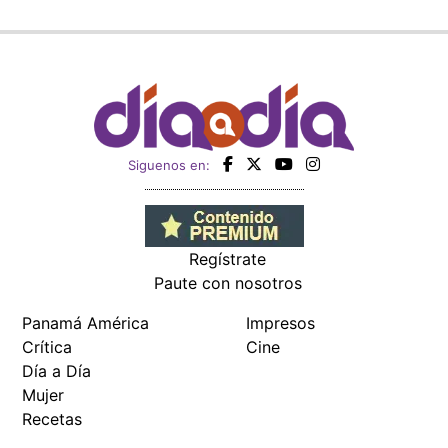
Siguenos en:
Regístrate
Paute con nosotros
Panamá América
Impresos
Crítica
Cine
Día a Día
Mujer
Recetas
Miembro de: