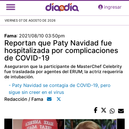
Pasar
ingresar
al
contenido
VIERNES 07 DE AGOSTO DE 2026
principal
Fama
:
2021/08/10 03:50pm
Reportan que Paty Navidad fue
hospitalizada por complicaciones
de COVID-19
Aseguraron que la participante de MasterChef Celebrity
fue trasladada por agentes del ERUM; la actriz requeriría
de intubación.
- Paty Navidad se contagia de COVID-19, pero
sigue sin creer en el virus
Redacción / Fama