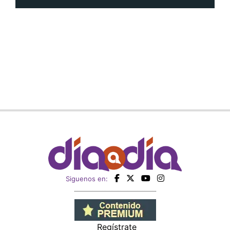
Siguenos en:
Regístrate