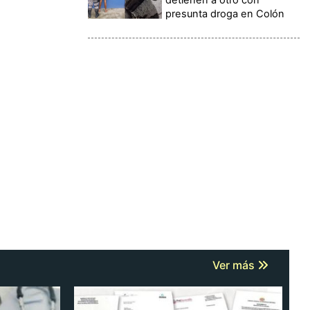
presunta droga en Colón
Ver más