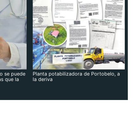
no se puede
Planta potabilizadora de Portobelo, a
as que la
la deriva