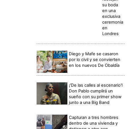
su boda
en una
exclusiva
ceremonia
en
Londres
Diego y Mafe se casaron
por lo civil y se convierten
en los nuevos De Obaldía
¡'De las calles al escenario'!
Don Pablo cumplirá un
sueño con su primer show
junto a una Big Band
Capturan a tres hombres
dentro de una vivienda y
detienen a otro con