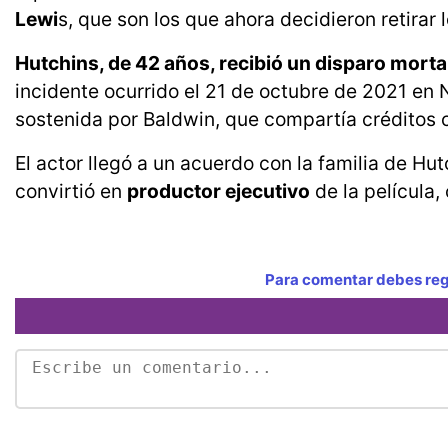
Lewi
s, que son los que ahora decidieron retirar
Hutchins, de 42 años, recibió un disparo mortal
incidente ocurrido el 21 de octubre de 2021 en
sostenida por Baldwin, que compartía créditos c
El actor llegó a un acuerdo con la familia de Hu
convirtió en
productor ejecutivo
de la película
Para comentar debes regi