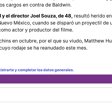
 los cargos en contra de Baldwin.
 y el director Joel Souza, de 48,
resultó herido en
 Nuevo México, cuando se disparó un proyectil de
omo actor y productor del filme.
tchins en octubre, por el que su viudo, Matthew Hu
, cuyo rodaje se ha reanudado este mes.
strarte y completar los datos generales.