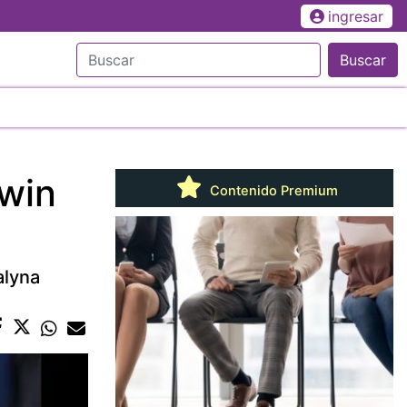
ingresar
Buscar
dwin
Contenido Premium
alyna