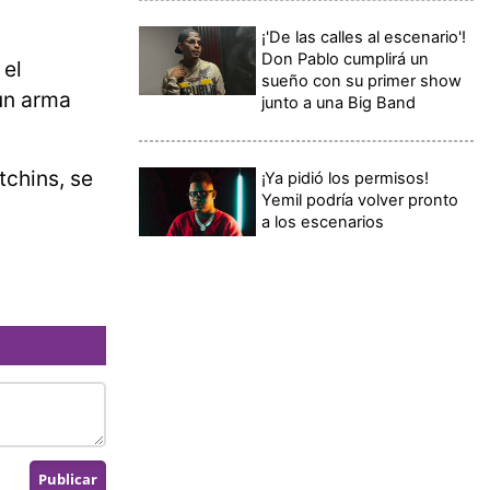
¡'De las calles al escenario'!
Don Pablo cumplirá un
 el
sueño con su primer show
 un arma
junto a una Big Band
tchins, se
¡Ya pidió los permisos!
Yemil podría volver pronto
a los escenarios