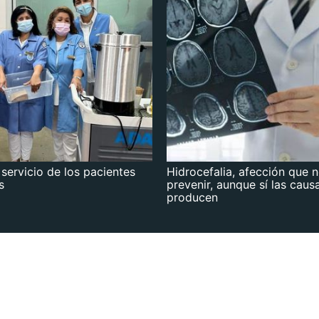
 servicio de los pacientes
Hidrocefalia, afección que 
s
prevenir, aunque sí las caus
producen