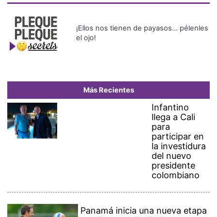
¡Ellos nos tienen de payasos… pélenles
el ojo!
Más Recientes
Infantino
llega a Cali
para
participar en
la investidura
del nuevo
presidente
colombiano
Panamá inicia una nueva etapa