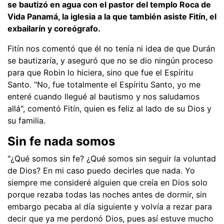
se bautizó en agua con el pastor del templo Roca de
Vida Panamá, la iglesia a la que también asiste Fitín, el
exbailarín y coreógrafo.
Fitín nos comentó que él no tenía ni idea de que Durán
se bautizaría, y aseguró que no se dio ningún proceso
para que Robin lo hiciera, sino que fue el Espíritu
Santo. "No, fue totalmente el Espíritu Santo, yo me
enteré cuando llegué al bautismo y nos saludamos
allá", comentó Fitín, quien es feliz al lado de su Dios y
su familia.
Sin fe nada somos
"¿Qué somos sin fe? ¿Qué somos sin seguir la voluntad
de Dios? En mi caso puedo decirles que nada. Yo
siempre me consideré alguien que creía en Dios solo
porque rezaba todas las noches antes de dormir, sin
embargo pecaba al día siguiente y volvía a rezar para
decir que ya me perdonó Dios, pues así estuve mucho