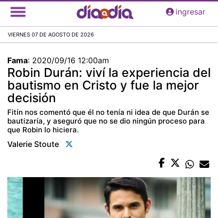
Pasar
ingresar
al
contenido
VIERNES 07 DE AGOSTO DE 2026
principal
Fama
:
2020/09/16 12:00am
Robin Durán: viví la experiencia del
bautismo en Cristo y fue la mejor
decisión
Fitín nos comentó que él no tenía ni idea de que Durán se
bautizaría, y aseguró que no se dio ningún proceso para
que Robin lo hiciera.
Valerie Stoute