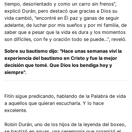
tiempo, desorientado y como un carro sin frenos",
explicó Durán, pero destacó que gracias a Dios su
vida cambió, "encontré en Él paz y ganas de seguir
adelante, de luchar por mis sueños y por mi familia, de
saber que a pesar que la vida es dura y los momentos
son difíciles, con fe y oración todo se puede...", reveló.
Sobre su bautismo dijo: "Hace unas semanas viví la
experiencia del bautismo en Cristo y fue la mejor
decisión que tomé. Que Dios los bendiga hoy y
siempre".
Fitín sigue predicando, hablando de la Palabra de vida
a aquellos que quieran escucharla. Y lo hace
excelente.
Robin Durán, uno de los hijos de la leyenda del boxeo,
se bautizó en aguas, una ceremonia que organizó el