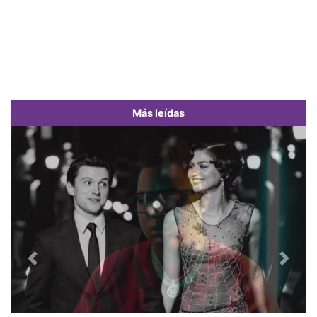
Más leídas
Previous
Next