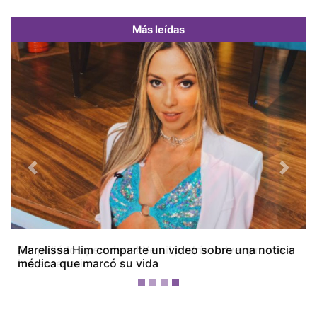
Más leídas
Previous
Next
¡Ya pidió los permisos! Yemil podría volver pronto a
los escenarios