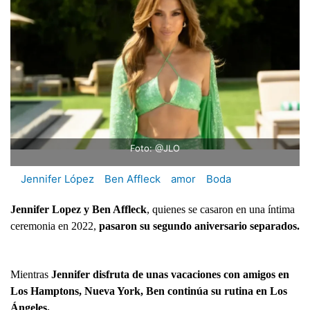
Foto: @JLO
Jennifer López
Ben Affleck
amor
Boda
Jennifer Lopez y Ben Afflec
k
, quienes se casaron en una íntima
ceremonia en 2022,
pasaron su segundo aniversario separados.
Mientras
Jennifer disfruta de unas vacaciones con amigos en
Los Hamptons, Nueva York, Ben continúa su rutina en Los
Ángeles.