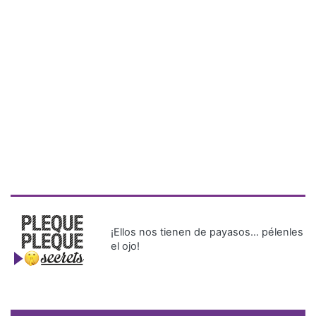
¡Ellos nos tienen de payasos… pélenles
el ojo!