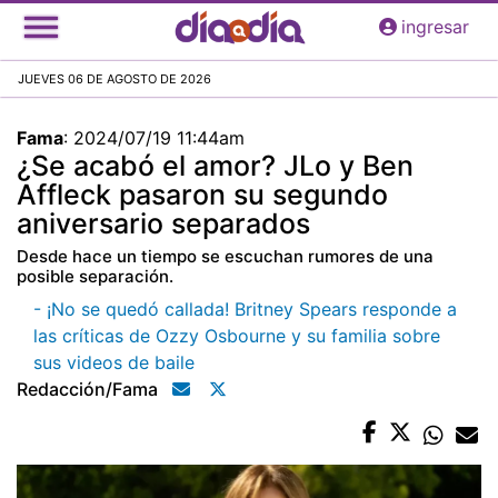
Pasar
ingresar
al
contenido
JUEVES 06 DE AGOSTO DE 2026
principal
Fama
:
2024/07/19 11:44am
¿Se acabó el amor? JLo y Ben
Affleck pasaron su segundo
aniversario separados
Desde hace un tiempo se escuchan rumores de una
posible separación.
- ¡No se quedó callada! Britney Spears responde a
las críticas de Ozzy Osbourne y su familia sobre
sus videos de baile
Redacción/fama