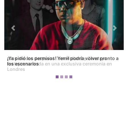
Previous
Next
¡Dos meses después! Tom Holland y Zendaya
festejan su boda en una exclusiva ceremonia en
Londres