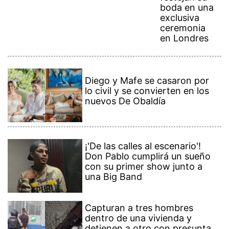
boda en una
exclusiva
ceremonia
en Londres
Diego y Mafe se casaron por
lo civil y se convierten en los
nuevos De Obaldía
¡'De las calles al escenario'!
Don Pablo cumplirá un sueño
con su primer show junto a
una Big Band
Capturan a tres hombres
dentro de una vivienda y
detienen a otro con presunta