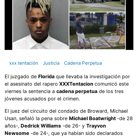
xxx tentación
Justicia
Cadena Perpetua
El juzgado de
Florida
que llevaba la investigación por
el asesinato del rapero
XXXTentacion
comunicó este
viernes la sentencia a
cadena perpetua
de los tres
jóvenes acusados por el crimen.
El juez del circuito del condado de Broward, Michael
Usan, señaló la pena sobre
Michael Boatwright
-de 28
años-,
Dedrick Williams
-de 26- y
Trayvon
Newsome
-de 24-, que ya habían sido declarados