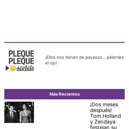
¡Ellos nos tienen de payasos… pélenles
el ojo!
Más Recientes
¡Dos meses
después!
Tom Holland
y Zendaya
festejan su