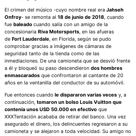
El crimen del músico -cuyo nombre real era
Jahseh
Onfroy
- se remonta al
18 de junio de 2018
, cuando
fue
baleado
cuando salía con un amigo de la
concesionaria
Riva Motorsports
, en las afueras
de
Fort Lauderdale
, en Florida, según se pudo
comprobar gracias a imágenes de cámaras de
seguridad tanto de la tienda como de las
inmediaciones. De una camioneta que se desvió frente
a él y bloqueó su paso descendieron
dos hombres
enmascarados
que confrontaron al cantante de 20
años en la ventanilla del conductor de su automóvil.
Fue entonces cuando
le dispararon varias veces
y, a
continuación,
tomaron un bolso Louis Vuitton que
contenía unos USD 50.000 en efectivo
que
XXXTentación acababa de retirar del banco. Una vez
asegurado el dinero, los delincuentes regresaron a su
camioneta y se alejaron a toda velocidad. Su amigo no