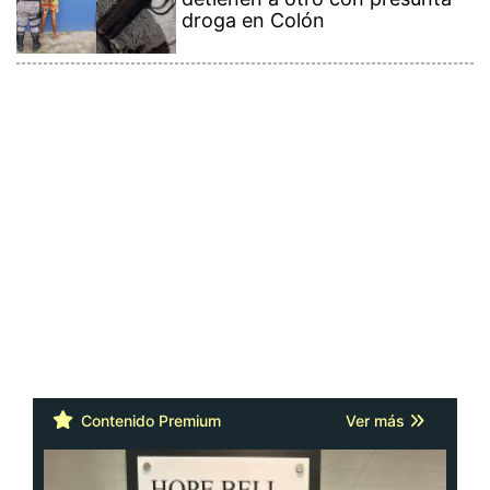
droga en Colón
Contenido Premium
Ver más