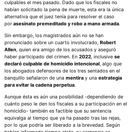
culpables el mes pasado. Dado que los fiscales no
habían solicitado la pena de muerte, esta era la única
alternativa que el juez tenía para resolver el caso
por
asesinato premeditado y robo a mano armada
.
Sin embargo, los magistrados aún no se han
pronunciado sobre un cuarto involucrado,
Robert
Allen
, quien era amigo de los acusados y aseguró
haber participado del crimen. En
2022
, inclusive
se
declaró culpable de homicidio intencional
, algo que
los abogados defensores de los tres sentados en el
banquillo señalaron de una
mentira
y una
estrategia
para evitar la cadena perpetua
.
Aunque ésta es aún una posibilidad -dependiendo de
cuánto peso le den los fiscales a su participación en el
homicidio- también es factible que su sentencia
equivalga al tiempo que ya ha pasado tras las rejas,
por lo que podría ser liberado a la brevedad. Según
habían informado tiempo atrás, su sentencia se