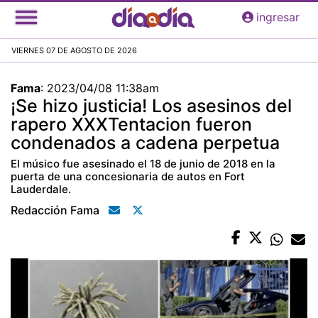
Pasar
ingresar
al
contenido
VIERNES 07 DE AGOSTO DE 2026
principal
Fama
:
2023/04/08 11:38am
¡Se hizo justicia! Los asesinos del
rapero XXXTentacion fueron
condenados a cadena perpetua
El músico fue asesinado el 18 de junio de 2018 en la
puerta de una concesionaria de autos en Fort
Lauderdale.
Redacción Fama