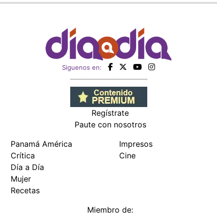
Siguenos en:
Regístrate
Paute con nosotros
Panamá América
Impresos
Crítica
Cine
Día a Día
Mujer
Recetas
Miembro de: