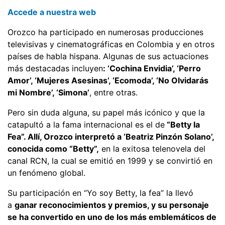
Accede a nuestra web
Orozco ha participado en numerosas producciones
televisivas y cinematográficas en Colombia y en otros
países de habla hispana. Algunas de sus actuaciones
más destacadas incluyen
: ‘Cochina Envidia’, ‘Perro
Amor’, ‘Mujeres Asesinas’, ‘Ecomoda’, ‘No Olvidarás
mi Nombre’, ‘Simona’
, entre otras.
Pero sin duda alguna, su papel más icónico y que la
catapultó a la fama internacional es el de
“Betty la
Fea”. Allí, Orozco interpretó a ‘Beatriz Pinzón Solano’,
conocida como “Betty”,
en la exitosa telenovela del
canal RCN, la cual se emitió en 1999 y se convirtió en
un fenómeno global.
Su participación en “Yo soy Betty, la fea” la llevó
a
ganar reconocimientos y premios, y su personaje
se ha convertido en uno de los más emblemáticos de