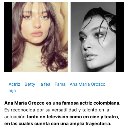
Actriz
Betty
la fea
Fama
Ana María Orozco
hija
Ana María Orozco
es una famosa actriz colombiana
.
Es reconocida por su versatilidad y talento en la
actuación
tanto en televisión como en cine y teatro,
en las cuales cuenta con una amplia trayectoria.