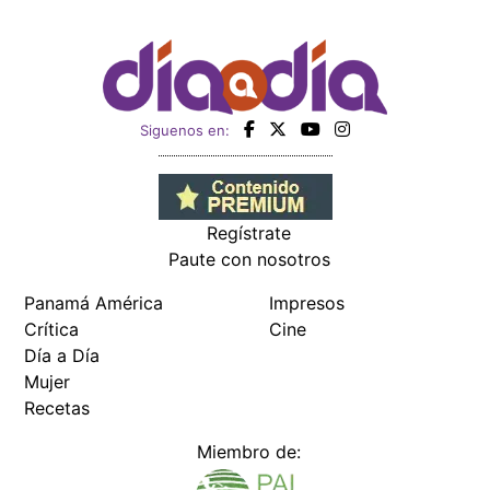
Siguenos en:
Regístrate
Paute con nosotros
Panamá América
Impresos
Crítica
Cine
Día a Día
Mujer
Recetas
Miembro de: