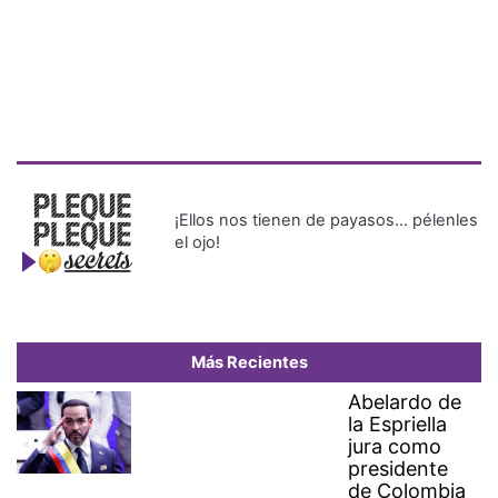
¡Ellos nos tienen de payasos… pélenles
el ojo!
Más Recientes
Abelardo de
la Espriella
jura como
presidente
de Colombia