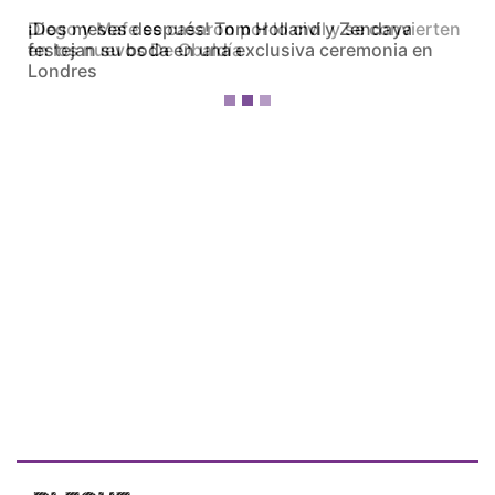
Diego y Mafe se casaron por lo civil y se convierten
en los nuevos De Obaldía