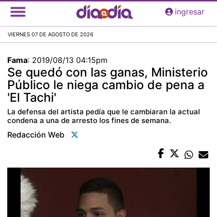
Pasar
ingresar
al
contenido
VIERNES 07 DE AGOSTO DE 2026
principal
Fama
:
2019/08/13 04:15pm
Se quedó con las ganas, Ministerio
Público le niega cambio de pena a
'El Tachi'
La defensa del artista pedía que le cambiaran la actual
condena a una de arresto los fines de semana.
Redacción Web