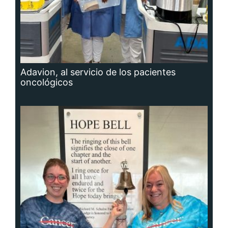
Adavion, al servicio de los pacientes
oncológicos