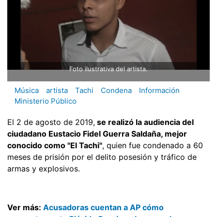
Foto ilustrativa del artista.
Música
artista
Tachi
Condena
Información
Ministerio Público
El 2 de agosto de 2019,
se realizó la audiencia del
ciudadano Eustacio Fidel Guerra Saldaña, mejor
conocido como "El Tachi"
, quien fue condenado a 60
meses de prisión por el delito posesión y tráfico de
armas y explosivos.
Ver más:
Acusadoras cuentan a AP cómo