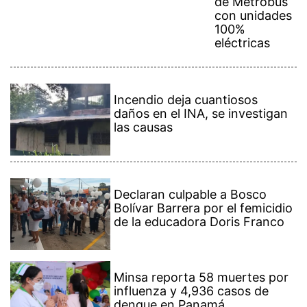
con unidades
100%
eléctricas
Incendio deja cuantiosos
daños en el INA, se investigan
las causas
Declaran culpable a Bosco
Bolívar Barrera por el femicidio
de la educadora Doris Franco
Minsa reporta 58 muertes por
influenza y 4,936 casos de
dengue en Panamá