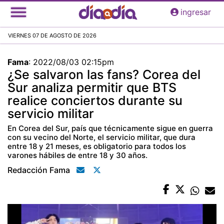
Pasar
ingresar
al
contenido
VIERNES 07 DE AGOSTO DE 2026
principal
Fama
:
2022/08/03 02:15pm
¿Se salvaron las fans? Corea del
Sur analiza permitir que BTS
realice conciertos durante su
servicio militar
En Corea del Sur, país que técnicamente sigue en guerra
con su vecino del Norte, el servicio militar, que dura
entre 18 y 21 meses, es obligatorio para todos los
varones hábiles de entre 18 y 30 años.
Redacción Fama