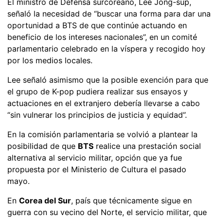
El ministro de Defensa surcoreano, Lee Jong-sup,
señaló la necesidad de “buscar una forma para dar una
oportunidad a BTS de que continúe actuando en
beneficio de los intereses nacionales”, en un comité
parlamentario celebrado en la víspera y recogido hoy
por los medios locales.
Lee señaló asimismo que la posible exención para que
el grupo de K-pop pudiera realizar sus ensayos y
actuaciones en el extranjero debería llevarse a cabo
“sin vulnerar los principios de justicia y equidad”.
En la comisión parlamentaria se volvió a plantear la
posibilidad de que
BTS
realice una prestación social
alternativa al servicio militar, opción que ya fue
propuesta por el Ministerio de Cultura el pasado
mayo.
En
Corea del Sur
, país que técnicamente sigue en
guerra con su vecino del Norte, el servicio militar, que