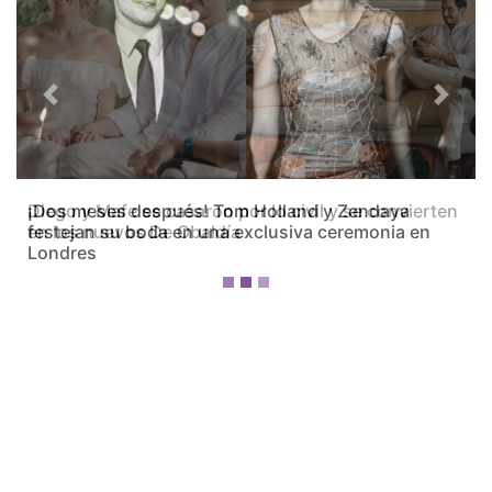
Previous
Next
Diego y Mafe se casaron por lo civil y se convierten
en los nuevos De Obaldía