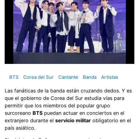
BTS
Corea del Sur
Cantante
Banda
Artistas
Las fanáticas de la banda están cruzando dedos. Y es
que el gobierno de Corea del Sur estudia vías para
permitir que los miembros del popular grupo
surcoreano
BTS
puedan actuar en conciertos en el
extranjero durante el
servicio militar
obligatorio en el
país asiático.