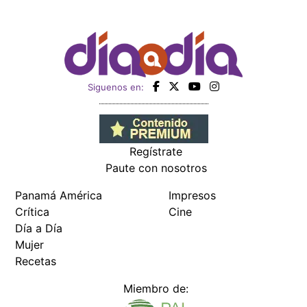
Siguenos en:
Regístrate
Paute con nosotros
Panamá América
Impresos
Crítica
Cine
Día a Día
Mujer
Recetas
Miembro de: