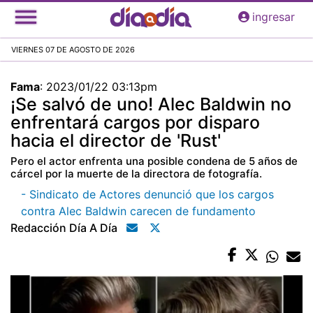
Pasar
ingresar
al
contenido
VIERNES 07 DE AGOSTO DE 2026
principal
Fama
:
2023/01/22 03:13pm
¡Se salvó de uno! Alec Baldwin no
enfrentará cargos por disparo
hacia el director de 'Rust'
Pero el actor enfrenta una posible condena de 5 años de
cárcel por la muerte de la directora de fotografía.
- Sindicato de Actores denunció que los cargos
contra Alec Baldwin carecen de fundamento
Redacción Día A Día