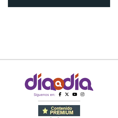
Siguenos en:
Regístrate