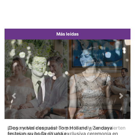
Más leídas
Previous
Next
Diego y Mafe se casaron por lo civil y se convierten
en los nuevos De Obaldía