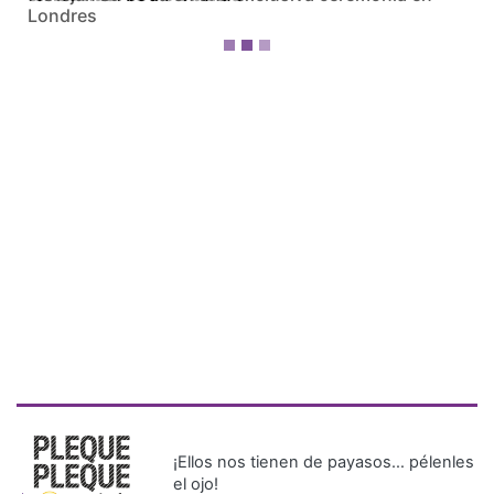
¡Ellos nos tienen de payasos… pélenles
el ojo!