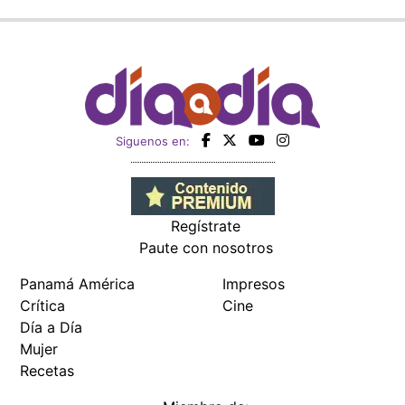
Siguenos en:
Regístrate
Paute con nosotros
Panamá América
Impresos
Crítica
Cine
Día a Día
Mujer
Recetas