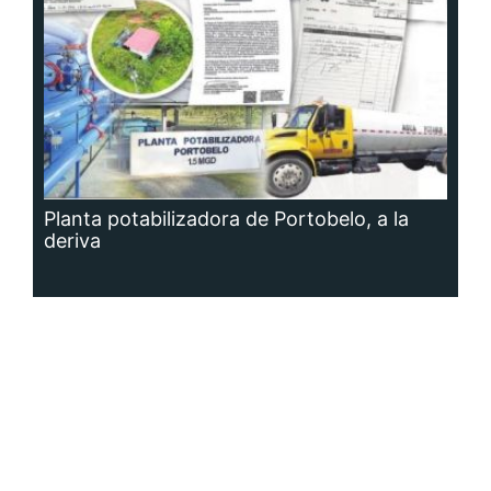
Planta potabilizadora de Portobelo, a la
deriva