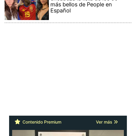
más bellos de People en
Español
Contenido Premium
Ver más