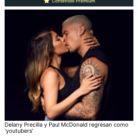
Contenido Premium
Delany Precilla y Paul McDonald regresan como
'youtubers'