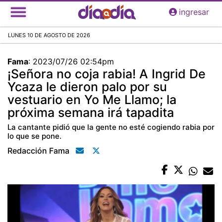
Pasar
ingresar
al
contenido
LUNES 10 DE AGOSTO DE 2026
principal
Fama
:
2023/07/26 02:54pm
¡Señora no coja rabia! A Ingrid De
Ycaza le dieron palo por su
vestuario en Yo Me Llamo; la
próxima semana irá tapadita
La cantante pidió que la gente no esté cogiendo rabia por
lo que se pone.
Redacción Fama