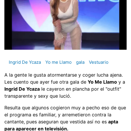
Ingrid De Ycaza
Yo me Llamo
gala
Vestuario
A la gente le gusta atormentarse y coger lucha ajena.
Les cuento que ayer fue otra gala de
Yo Me Llamo
y a
Ingrid De Ycaza
le cayeron en plancha por el "outfit"
transparente y sexy que lució.
Resulta que algunos cogieron muy a pecho eso de que
el programa es familiar, y arremetieron contra la
cantante, pues aseguran que vestida así no es
apta
para aparecer en televisión.