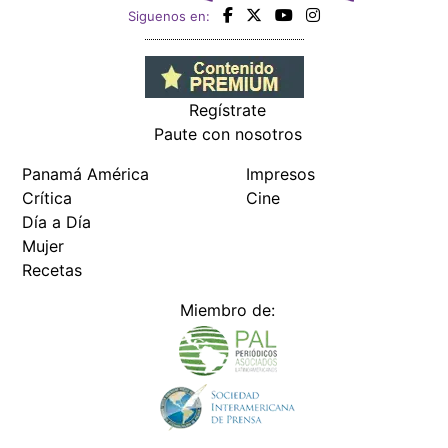
Siguenos en:
Regístrate
Paute con nosotros
Panamá América
Impresos
Crítica
Cine
Día a Día
Mujer
Recetas
Miembro de: