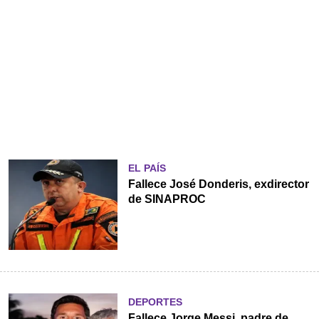
EL PAÍS
Fallece José Donderis, exdirector
de SINAPROC
DEPORTES
Fallece Jorge Messi, padre de