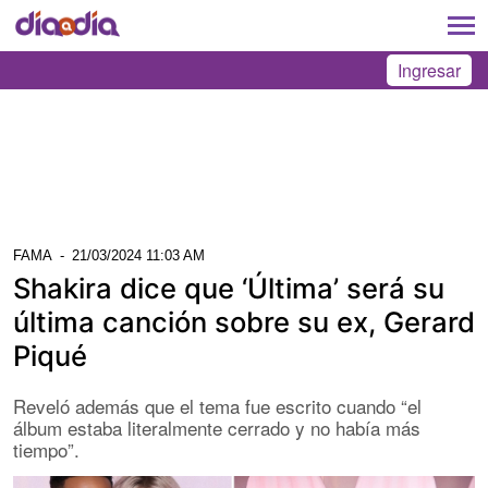
Ingresar
FAMA
-
21/03/2024 11:03 AM
Shakira dice que ‘Última’ será su
última canción sobre su ex, Gerard
Piqué
Reveló además que el tema fue escrito cuando “el
álbum estaba literalmente cerrado y no había más
tiempo”.