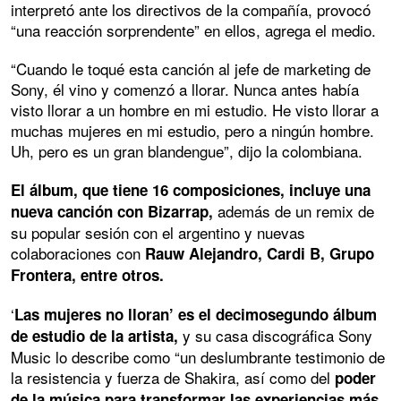
interpretó ante los directivos de la compañía, provocó
“una reacción sorprendente” en ellos, agrega el medio.
“Cuando le toqué esta canción al jefe de marketing de
Sony, él vino y comenzó a llorar. Nunca antes había
visto llorar a un hombre en mi estudio. He visto llorar a
muchas mujeres en mi estudio, pero a ningún hombre.
Uh, pero es un gran blandengue”, dijo la colombiana.
El álbum, que tiene 16 composiciones, incluye una
además de un remix de
nueva canción con Bizarrap,
su popular sesión con el argentino y nuevas
colaboraciones con
Rauw Alejandro, Cardi B, Grupo
Frontera, entre otros.
‘
Las mujeres no lloran’ es el decimosegundo álbum
y su casa discográfica Sony
de estudio de la artista,
Music lo describe como “un deslumbrante testimonio de
la resistencia y fuerza de Shakira, así como del
poder
de la música para transformar las experiencias más