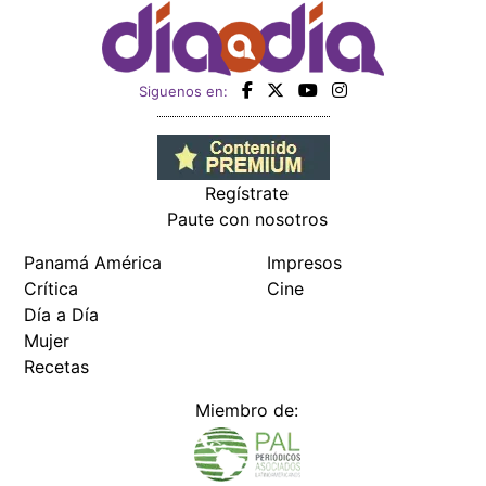
Siguenos en:
Regístrate
Paute con nosotros
Panamá América
Impresos
Crítica
Cine
Día a Día
Mujer
Recetas
Miembro de: