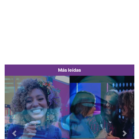
Más leídas
Previous
Next