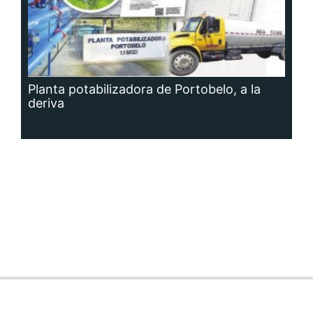
Planta potabilizadora de Portobelo, a la
deriva