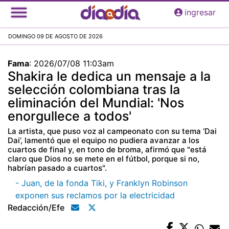
Pasar
ingresar
al
contenido
DOMINGO 09 DE AGOSTO DE 2026
principal
Fama
:
2026/07/08 11:03am
Shakira le dedica un mensaje a la
selección colombiana tras la
eliminación del Mundial: 'Nos
enorgullece a todos'
La artista, que puso voz al campeonato con su tema ‘Dai
Dai’, lamentó que el equipo no pudiera avanzar a los
cuartos de final y, en tono de broma, afirmó que "está
claro que Dios no se mete en el fútbol, porque si no,
habrían pasado a cuartos".
- Juan, de la fonda Tiki, y Franklyn Robinson
exponen sus reclamos por la electricidad
Redacción/efe