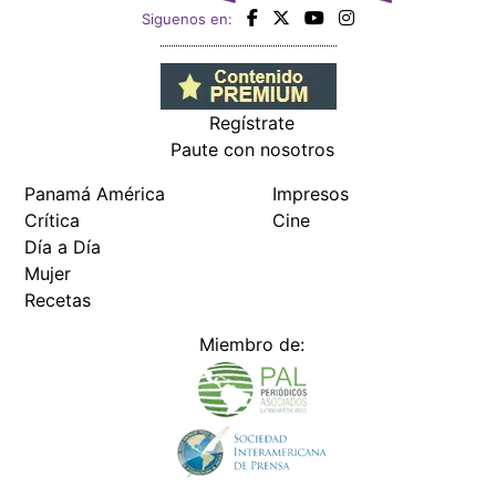
Siguenos en:
Regístrate
Paute con nosotros
Panamá América
Impresos
Crítica
Cine
Día a Día
Mujer
Recetas
Miembro de: