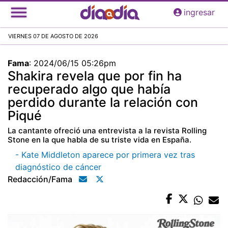
Pasar
ingresar
al
contenido
VIERNES 07 DE AGOSTO DE 2026
principal
Fama
:
2024/06/15 05:26pm
Shakira revela que por fin ha
recuperado algo que había
perdido durante la relación con
Piqué
La cantante ofreció una entrevista a la revista Rolling
Stone en la que habla de su triste vida en España.
- Kate Middleton aparece por primera vez tras
diagnóstico de cáncer
Redacción/fama