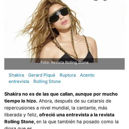
Foto: Revista Rolling Stone
Shakira
Gerard Piqué
Ruptura
Acento
entrevista
Rolling Stone
Shakira no es de las que callan, aunque por mucho
tiempo lo hizo.
Ahora, después de su catarsis de
repercusiones a nivel mundial, la cantante, más
liberada y feliz,
ofreció una entrevista a la revista
Rolling Stone,
en la que también ha posado como la
diosa que es.