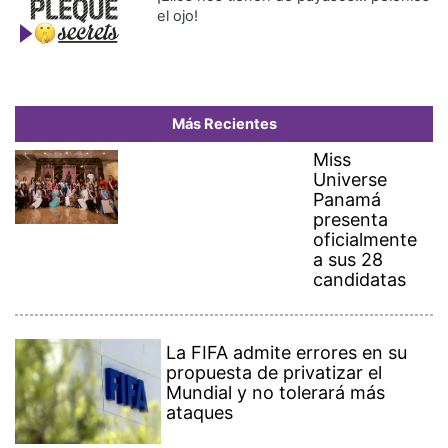
el ojo!
Más Recientes
Miss
Universe
Panamá
presenta
oficialmente
a sus 28
candidatas
La FIFA admite errores en su
propuesta de privatizar el
Mundial y no tolerará más
ataques