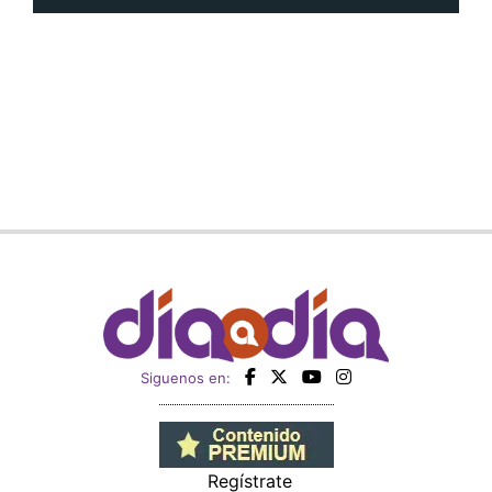
Siguenos en:
Regístrate