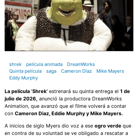
shrek
película animada
DreamWorks
Quinta película
saga
Cameron Díaz
Mike Mayers
Eddy Murphy
La película ‘Shrek’
estrenará su quinta entrega el
1 de
julio de 2026,
anunció la productora DreamWorks
Animation, que avanzó que el filme volverá a contar
con
Cameron Diaz, Eddie Murphy y Mike Mayers.
A inicios de siglo Myers dio voz a ese
ogro verde
que
en contra de su voluntad se ve obligado a rescatar a