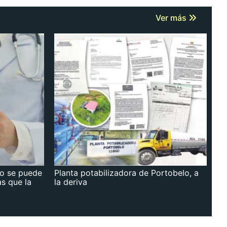
Ver más
no se puede
Planta potabilizadora de Portobelo, a
as que la
la deriva