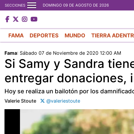
DOMINGO 09 DE AGOSTO DE 2026
SECCIONES
FAMA
DEPORTES
MUNDO
TIERRA ADENT
Fama
:
Sábado 07 de Noviembre de 2020 12:00 AM
Si Samy y Sandra tiene
entregar donaciones, i
Hoy se realiza un bailotón por los damnificad
Valerie Stoute
@valeriestoute