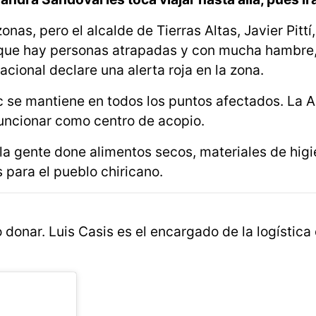
nas, pero el alcalde de Tierras Altas, Javier Pittí
, que hay personas atrapadas y con mucha hambre,
Nacional declare una alerta roja en la zona.
c se mantiene en todos los puntos afectados. La A
 funcionar como centro de acopio.
 la gente done alimentos secos, materiales de hig
 para el pueblo chiricano.
 donar. Luis Casis es el encargado de la logística 