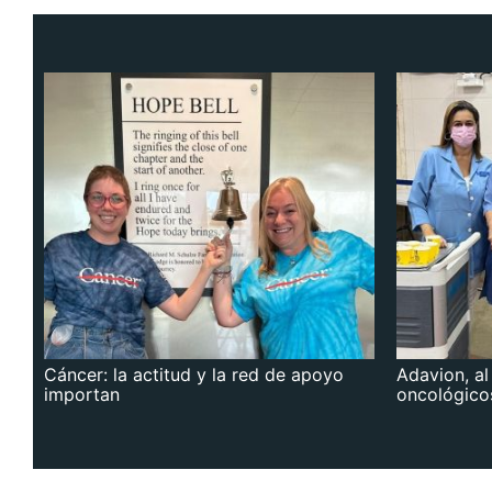
Cáncer: la actitud y la red de apoyo
Adavion, al
importan
oncológico