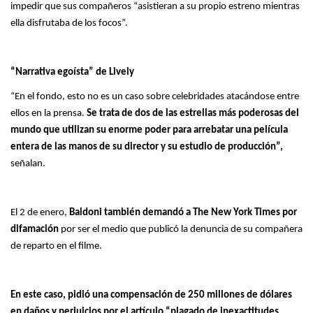
impedir que sus compañeros “asistieran a su propio estreno mientras
ella disfrutaba de los focos”.
“Narrativa egoísta” de Lively
“En el fondo, esto no es un caso sobre celebridades atacándose entre
ellos en la prensa.
Se trata de dos de las estrellas más poderosas del
mundo que utilizan su enorme poder para arrebatar una película
entera de las manos de su director y su estudio de producción”,
señalan.
El 2 de enero,
Baldoni también demandó a The New York Times por
difamación
por ser el medio que publicó la denuncia de su compañera
de reparto en el filme.
En este caso, pidió una compensación de 250 millones de dólares
en daños y perjuicios por el artículo “plagado de inexactitudes,