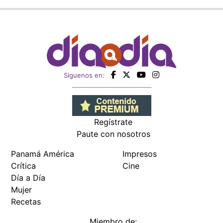
Siguenos en:
Regístrate
Paute con nosotros
Panamá América
Impresos
Crítica
Cine
Día a Día
Mujer
Recetas
Miembro de: