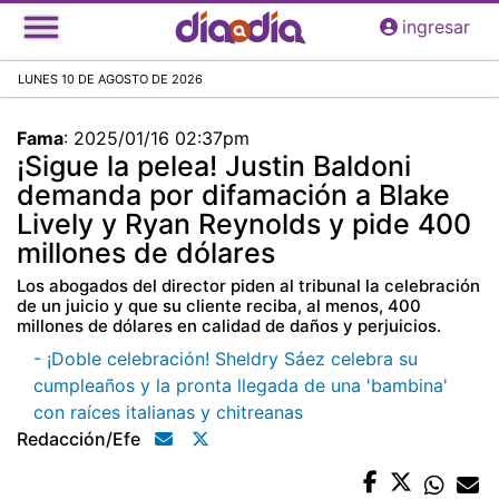
Pasar
ingresar
al
contenido
LUNES 10 DE AGOSTO DE 2026
principal
Fama
:
2025/01/16 02:37pm
¡Sigue la pelea! Justin Baldoni
demanda por difamación a Blake
Lively y Ryan Reynolds y pide 400
millones de dólares
Los abogados del director piden al tribunal la celebración
de un juicio y que su cliente reciba, al menos, 400
millones de dólares en calidad de daños y perjuicios.
- ¡Doble celebración! Sheldry Sáez celebra su
cumpleaños y la pronta llegada de una 'bambina'
con raíces italianas y chitreanas
Redacción/efe