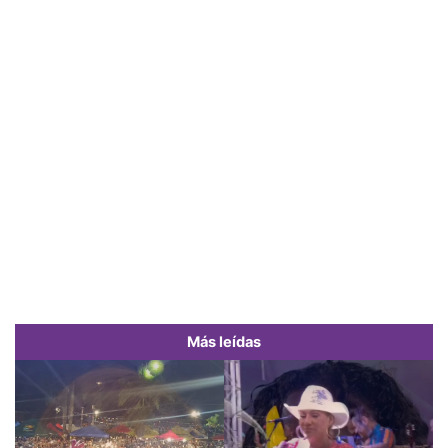
Más leídas