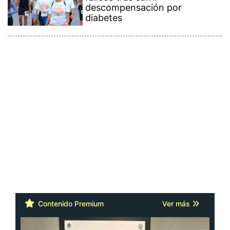
descompensación por
diabetes
Contenido Premium
Ver más