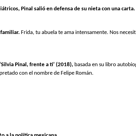
tricos, Pinal salió en defensa de su nieta con una carta.
familiar.
Frida, tu abuela te ama intensamente. Nos neces
lvia Pinal, frente a ti’ (2018),
basada en su libro autobiog
terpretado con el nombre de Felipe Román.
o a la política mexicana.