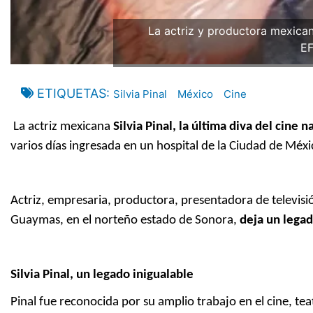
La actriz y productora mexicana
E
ETIQUETAS
Silvia Pinal
México
Cine
La actriz mexicana
Silvia Pinal, la última diva del cine 
varios días ingresada en un hospital de la Ciudad de Méx
Actriz, empresaria, productora, presentadora de televisió
Guaymas, en el norteño estado de Sonora,
deja un legad
Silvia Pinal, un legado inigualable
Pinal fue reconocida por su amplio trabajo en el cine, te