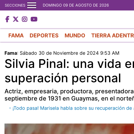
DOMINGO 09 DE AGOSTO DE 2026
SECCIONES
FAMA
DEPORTES
MUNDO
TIERRA ADENT
Fama
:
Sábado 30 de Noviembre de 2024 9:53 AM
Silvia Pinal: una vida en
superación personal
Actriz, empresaria, productora, presentadora d
septiembre de 1931 en Guaymas, en el norteñ
- ¡Todo pasa! Marisela habla sobre su recuperación de a