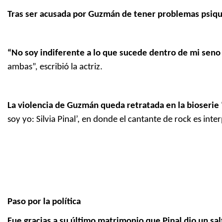
Tras ser acusada por Guzmán de tener problemas psiquiá
“No soy indiferente a lo que sucede dentro de mi seno 
ambas”, escribió la actriz.
La violencia de Guzmán queda retratada en la bioserie ‘Si
soy yo: Silvia Pinal’, en donde el cantante de rock es in
Paso por la política
Fue gracias a su último matrimonio que Pinal dio un salt