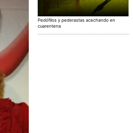
Pedófilos y pederastas acechando en
cuarentena