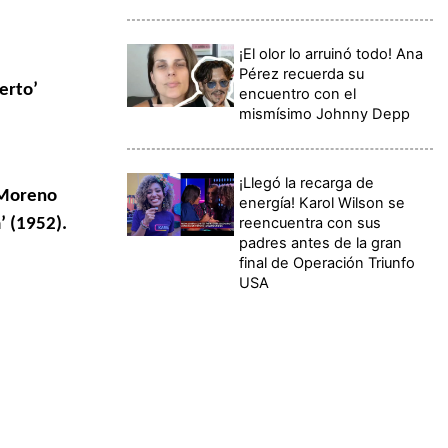
¡El olor lo arruinó todo! Ana
Pérez recuerda su
erto’
encuentro con el
mismísimo Johnny Depp
¡Llegó la recarga de
 Moreno
energía! Karol Wilson se
reencuentra con sus
’ (1952).
padres antes de la gran
final de Operación Triunfo
USA