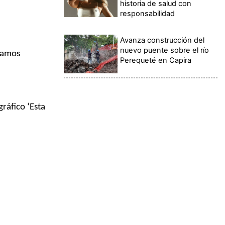
historia de salud con
responsabilidad
Avanza construcción del
nuevo puente sobre el río
itamos
Perequeté en Capira
ráfico ‘Esta