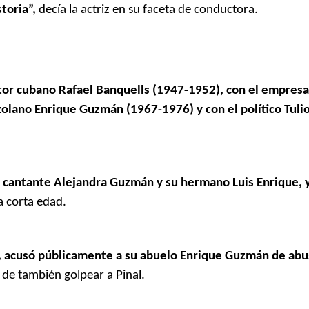
toria”,
decía la actriz en su faceta de conductora.
ctor cubano Rafael Banquells (1947-1952), con el empres
zolano Enrique Guzmán (1967-1976) y con el político Tul
 la cantante Alejandra Guzmán y su hermano Luis Enrique, y
a corta edad.
ra, acusó públicamente a su abuelo Enrique Guzmán de abu
 de también golpear a Pinal.