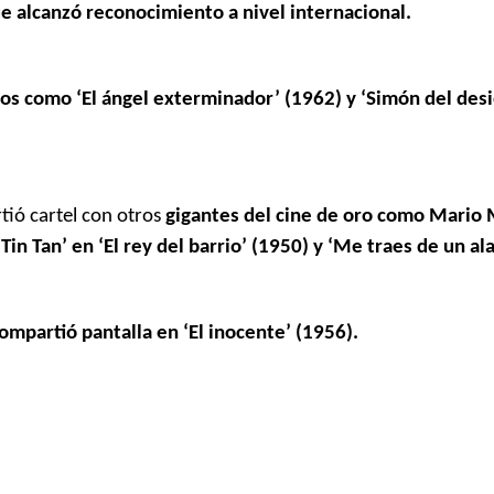
que alcanzó reconocimiento a nivel internacional.
cos como ‘El ángel exterminador’ (1962) y ‘Simón del desi
tió cartel con otros
gigantes del cine de oro como Mario
in Tan’ en ‘El rey del barrio’ (1950) y ‘Me traes de un ala
ompartió pantalla en ‘El inocente’ (1956).