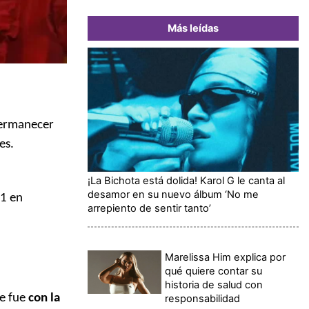
Más leídas
permanecer
es.
¡La Bichota está dolida! Karol G le canta al
desamor en su nuevo álbum ‘No me
31 en
arrepiento de sentir tanto’
Marelissa Him explica por
qué quiere contar su
historia de salud con
ue fue
con la
responsabilidad