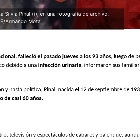
 Silvia Pinal (i), en una fotografía de archivo.
FE/Armando Mota
nacional, falleció el pasado jueves a los 93 año
s, luego de 
ico debido a una
infección urinaria
, informaron sus familiar
n y hasta política, Pinal, nacida el 12 de septiembre de 19
o de casi 60 años.
atro, televisión y espectáculos de cabaret y palenque, aunq