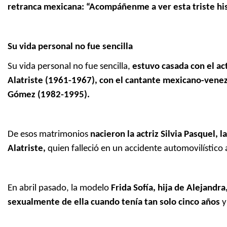
retranca mexicana: “Acompáñenme a ver esta triste his
Su vida personal no fue sencilla
Su vida personal no fue sencilla,
estuvo casada con el a
Alatriste (1961-1967), con el cantante mexicano-vene
Gómez (1982-1995).
De esos matrimonios
nacieron la actriz Silvia Pasquel,
Alatriste,
quien falleció en un accidente automovilístico 
En abril pasado, la modelo
Frida Sofía, hija de Alejand
sexualmente de ella cuando tenía tan solo cinco años
y