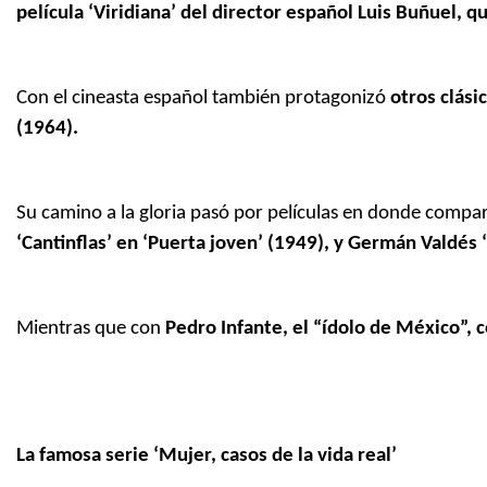
película ‘Viridiana’ del director español Luis Buñuel, 
Con el cineasta español también protagonizó
otros clási
(1964).
Su camino a la gloria pasó por películas en donde compar
‘Cantinflas’ en ‘Puerta joven’ (1949), y Germán Valdés ‘T
Mientras que con
Pedro Infante, el “ídolo de México”, c
La famosa serie ‘Mujer, casos de la vida real’