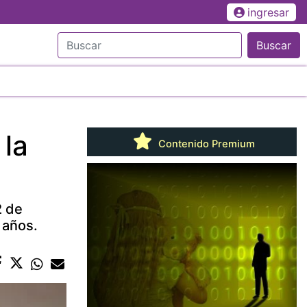
ingresar
Buscar
 la
Contenido Premium
2 de
 años.