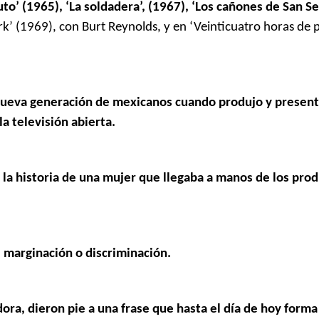
uto’ (1965), ‘La soldadera’, (1967), ‘Los cañones de San S
 (1969), con Burt Reynolds, y en ‘Veinticuatro horas de p
 nueva generación de mexicanos cuando produjo y presentó
la televisión abierta.
 la historia de una mujer que llegaba a manos de los pro
, marginación o discriminación.
dora, dieron pie a una frase que hasta el día de hoy forma