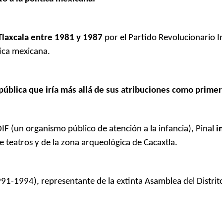
Tlaxcala entre 1981 y 1987
por el Partido Revolucionario I
tica mexicana.
a pública que iría más allá de sus atribuciones como prime
F (un organismo público de atención a la infancia), Pinal
i
 teatros y de la zona arqueológica de Cacaxtla.
91-1994), representante de la extinta Asamblea del Distrit