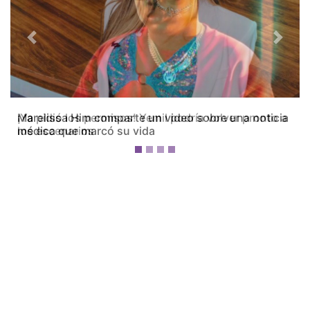
Previous
Next
¡Ya pidió los permisos! Yemil podría volver pronto a
los escenarios