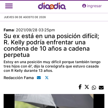
Pasar
ingresar
al
contenido
JUEVES 06 DE AGOSTO DE 2026
principal
Fama
:
2021/09/28 03:25pm
Su ex está en una posición difícil;
R. Kelly podría enfrentar una
condena de 10 años a cadena
perpetua
Estoy en una posición muy difícil porque también tengo
tres hijos con él', dijo la coreógrafa que estuvo casada
con R Kelly durante 13 años.
Redacción Fama