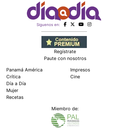
Siguenos en:
Regístrate
Paute con nosotros
Panamá América
Impresos
Crítica
Cine
Día a Día
Mujer
Recetas
Miembro de: