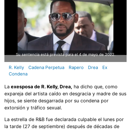
Su sentencia está prevista para el 4 de mayo de 2022.
R. Kelly
Cadena Perpetua
Rapero
Drea
Ex
Condena
La
exesposa de R. Kelly, Drea,
ha dicho que, como
expareja del artista caído en desgracia y madre de sus
hijos, se siente desgarrada por su condena por
extorsión y tráfico sexual.
La estrella de R&B fue declarada culpable el lunes por
la tarde (27 de septiembre) después de décadas de