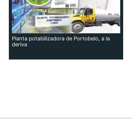
Planta potabilizadora de Portobelo, a la
deriva