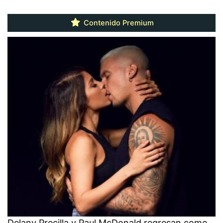
Contenido Premium
Delany Precilla y Paul McDonald regresan como