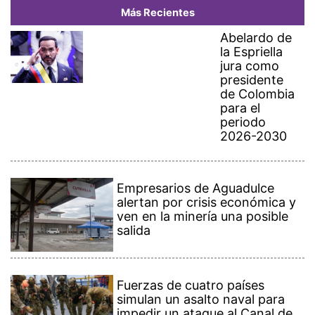
Más Recientes
Abelardo de
la Espriella
jura como
presidente
de Colombia
para el
periodo
2026-2030
Empresarios de Aguadulce
alertan por crisis económica y
ven en la minería una posible
salida
Fuerzas de cuatro países
simulan un asalto naval para
impedir un ataque al Canal de