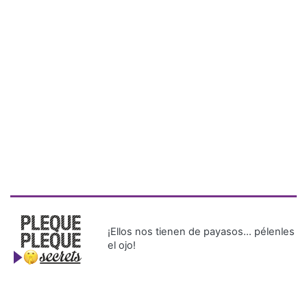
¡Ellos nos tienen de payasos… pélenles
el ojo!