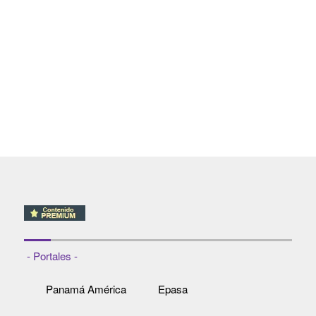
- Portales -
Panamá América
Epasa