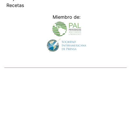
Miembro de:
Todos los derechos reservados Editora Panamá América S.A. -
Ciudad de Panamá - Panamá 2026.
Prohibida su reproducción total o parcial, sin autorización escrita
de su titular
×
Utilizamos cookies propias y de terceros para mejorar
nuestros servicios y mostrarles publicidad relacionada
con sus preferencias mediante el análisis de sus hábitos
de navegación. si continúa navegando, consideramos
que acepta su uso.
Puede cambiar la configuración u
obtener más información aquí