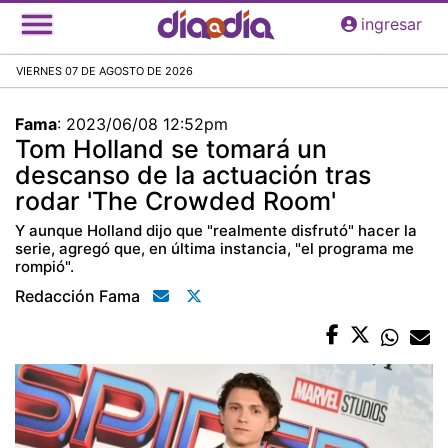
Pasar
ingresar
al
contenido
VIERNES 07 DE AGOSTO DE 2026
principal
Fama
:
2023/06/08 12:52pm
Tom Holland se tomará un
descanso de la actuación tras
rodar 'The Crowded Room'
Y aunque Holland dijo que "realmente disfrutó" hacer la
serie, agregó que, en última instancia, "el programa me
rompió".
Redacción Fama