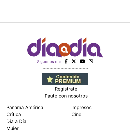
Siguenos en:
Regístrate
Paute con nosotros
Panamá América
Impresos
Crítica
Cine
Día a Día
Mujer
Recetas