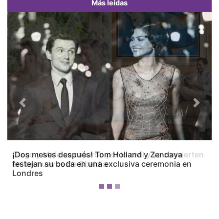
Más leídas
Previous
Next
Diego y Mafe se casaron por lo civil y se convierten
en los nuevos De Obaldía