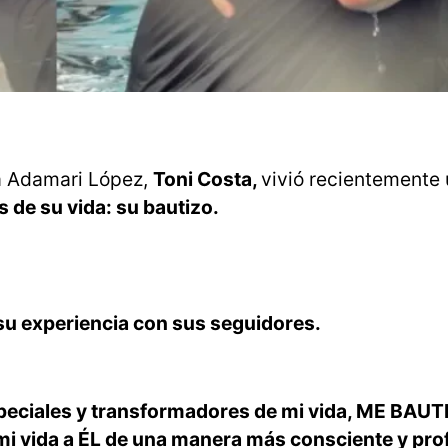
ua Adamari López,
Toni Costa,
vivió recientemente 
de su vida: su bautizo.
u experiencia con sus seguidores.
peciales y transformadores de mi vida, ME BAUTI
 mi vida a ÉL de una manera más consciente y pro