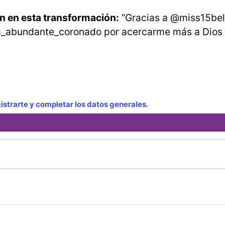
n en esta transformación:
“Gracias a @miss15bel
da_abundante_coronado por acercarme más a Dios 
strarte y completar los datos generales.