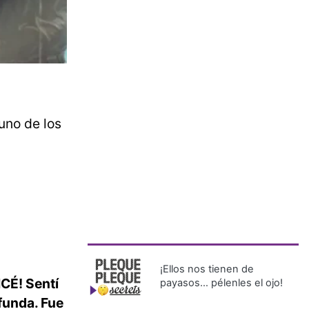
uno de los
¡Ellos nos tienen de
CÉ! Sentí
payasos… pélenles el ojo!
funda. Fue