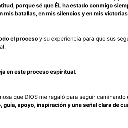
atitud, porque sé que ÉL ha estado conmigo sie
n mis batallas, en mis silencios y en mis victorias
todo el proceso
y su experiencia para que sus seg
al.
ja en este proceso espiritual.
ermosa que DIOS me regaló para seguir caminando
o, guía, apoyo, inspiración y una señal clara de c