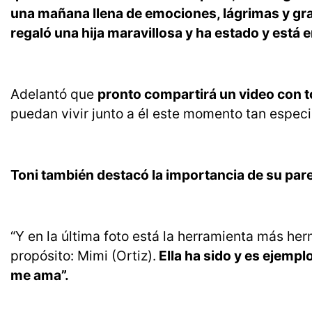
una mañana llena de emociones, lágrimas y gr
regaló una hija maravillosa y ha estado y está e
Adelantó que
pronto compartirá un video con 
puedan vivir junto a él este momento tan especi
Toni también destacó la importancia de su pare
“Y en la última foto está la herramienta más h
propósito: Mimi (Ortiz).
Ella ha sido y es ejempl
me ama”.