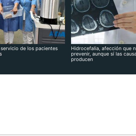
 servicio de los pacientes
Hidrocefalia, afección que 
s
prevenir, aunque sí las caus
producen