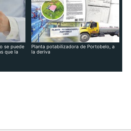
no se puede
Planta potabilizadora de Portobelo, a
as que la
la deriva