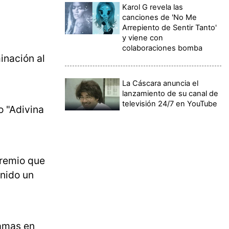
Karol G revela las
canciones de 'No Me
Arrepiento de Sentir Tanto'
y viene con
colaboraciones bomba
inación al
La Cáscara anuncia el
lanzamiento de su canal de
televisión 24/7 en YouTube
o "Adivina
premio que
enido un
amas en