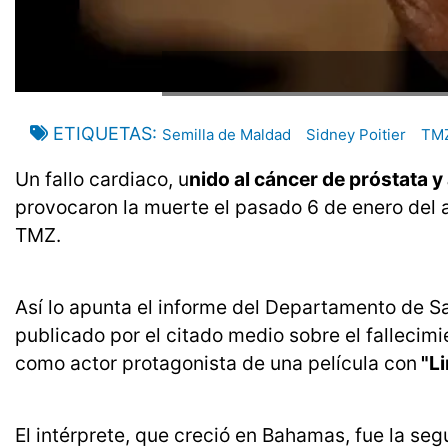
ETIQUETAS
Semilla de Maldad
Sidney Poitier
TM
Un fallo cardiaco, u
nido al cáncer de próstata y
provocaron la muerte el pasado 6 de enero del 
TMZ.
Así lo apunta el informe del Departamento de S
publicado por el citado medio sobre el fallecim
como actor protagonista de una película con
"Li
El intérprete, que creció en Bahamas, fue la s