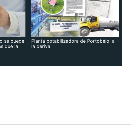
no se puede
Planta potabilizadora de Portobelo, a
as que la
la deriva