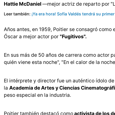
Hattie McDaniel
—mejor actriz de reparto por "L
Leer también:
¡Ya era hora! Sofía Valdés tendrá su prime
Años antes, en 1959, Poitier se consagró como 
Óscar a mejor actor por
"Fugitivos".
En sus más de 50 años de carrera como actor pa
quién viene esta noche", "En el calor de la noche
El intérprete y director fue un auténtico ídolo 
la
Academia de Artes y Ciencias Cinematográf
peso especial en la industria.
Poitier también destacó como
activista de los d