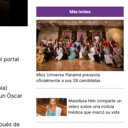
Más leídas
l portal
Miss Universe Panamá presenta
oficialmente a sus 28 candidatas
ia)
 un Óscar
Marelissa Him comparte un
video sobre una noticia
médica que marcó su vida
spués de