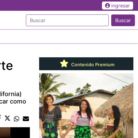
ingresar
Buscar
rte
Contenido Premium
ifornia)
scar como