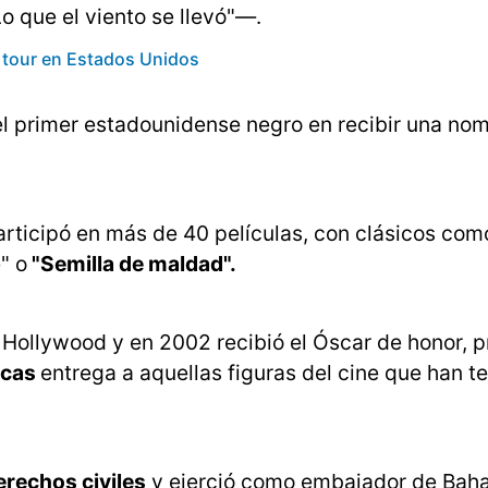
o que el viento se llevó"—.
r tour en Estados Unidos
el primer estadounidense negro en recibir una nom
rticipó en más de 40 películas, con clásicos com
" o
"Semilla de maldad".
de Hollywood y en 2002 recibió el Óscar de honor, 
icas
entrega a aquellas figuras del cine que han t
erechos civiles
y ejerció como embajador de Bah