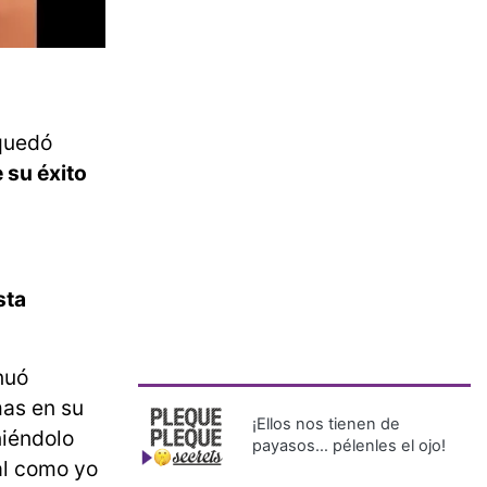
 quedó
 su éxito
sta
nuó
mas en su
¡Ellos nos tienen de
niéndolo
payasos… pélenles el ojo!
tal como yo