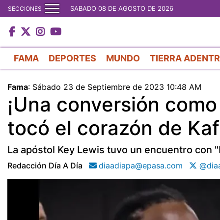
SABADO 08 DE AGOSTO DE 2026
SECCIONES
FAMA
DEPORTES
MUNDO
TIERRA ADENT
Fama
:
Sábado 23 de Septiembre de 2023 10:48 AM
¡Una conversión como 
tocó el corazón de Ka
La apóstol Key Lewis tuvo un encuentro con "
Redacción Día A Día
diaadiapa@epasa.com
@diaa