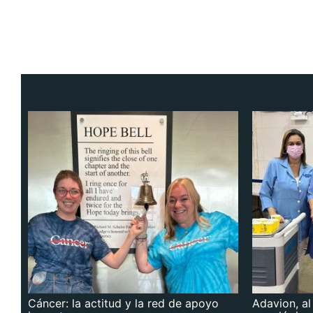
Cáncer: la actitud y la red de apoyo
Adavion, al