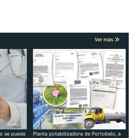
Ver más
no se puede
Planta potabilizadora de Portobelo, a