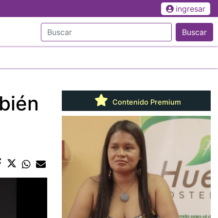
ingresar
Buscar
bién
Contenido Premium