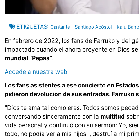
ETIQUETAS
Cantante
Santiago Apóstol
Kafu Bant
En febrero de 2022, los fans de Farruko y del 
impactado cuando el ahora creyente en Dios
se
mundial
"
Pepas
".
Accede a nuestra web
Los fans asistentes a ese concierto en Estad
pidieron devolución de sus entradas. Farruko s
"Dios te ama tal como eres. Todos somos pecador
conversando sinceramente con la
multitud
sobre
vida personal y continuó con su sermón: Yo, si
todo, no podía ver a mis hijos. , destruí a mi p