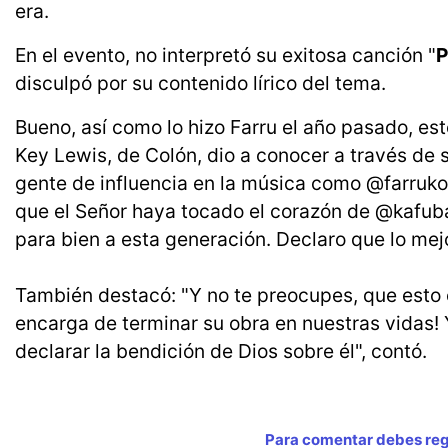
era.
En el evento, no interpretó su exitosa canción "
P
disculpó por su contenido lírico del tema.
Bueno, así como lo hizo Farru el año pasado, es
Key Lewis, de Colón, dio a conocer a través de 
gente de influencia en la música como @farruko q
que el Señor haya tocado el corazón de @kafuba
para bien a esta generación. Declaro que lo mejo
También destacó: "Y no te preocupes, que esto 
encarga de terminar su obra en nuestras vidas!
declarar la bendición de Dios sobre él", contó.
Para comentar debes regi