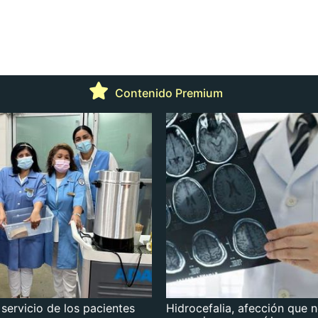
Contenido Premium
 servicio de los pacientes
Hidrocefalia, afección que 