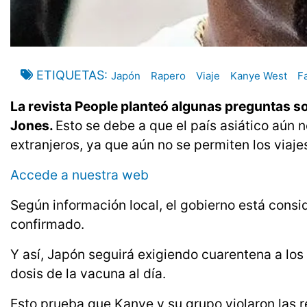
ETIQUETAS
Japón
Rapero
Viaje
Kanye West
F
La revista People planteó algunas preguntas s
Jones.
Esto se debe a que el país asiático aún n
extranjeros, ya que aún no se permiten los viajes
Accede a nuestra web
Según información local, el gobierno está consid
confirmado.
Y así, Japón seguirá exigiendo cuarentena a los 
dosis de la vacuna al día.
Esto prueba que Kanye y su grupo violaron las 