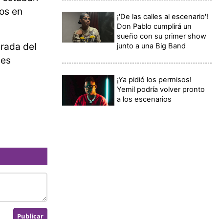
ios en
¡'De las calles al escenario'!
Don Pablo cumplirá un
sueño con su primer show
erada del
junto a una Big Band
les
¡Ya pidió los permisos!
Yemil podría volver pronto
a los escenarios