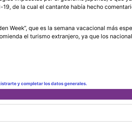
d-19, de la cual el cantante había hecho comentar
olden Week”, que es la semana vacacional más esp
comienda el turismo extranjero, ya que los naciona
strarte y completar los datos generales.