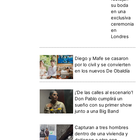
su boda
en una
exclusiva
ceremonia
en
Londres
Diego y Mafe se casaron
por lo civil y se convierten
en los nuevos De Obaldía
¡'De las calles al escenario'!
Don Pablo cumplirá un
sueño con su primer show
junto a una Big Band
Capturan a tres hombres
dentro de una vivienda y
detienen a otro con