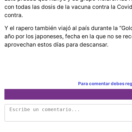
con todas las dosis de la vacuna contra la Covi
contra.
Y el rapero también viajó al país durante la “G
año por los japoneses, fecha en la que no se re
aprovechan estos días para descansar.
Para comentar debes regi