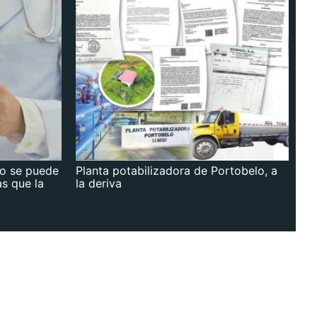
no se puede
Planta potabilizadora de Portobelo, a
as que la
la deriva