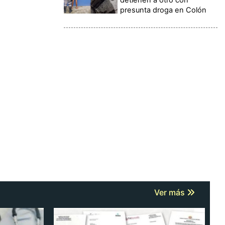
presunta droga en Colón
Ver más