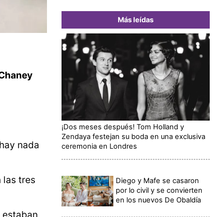
Más leídas
a Chaney
¡Dos meses después! Tom Holland y
Zendaya festejan su boda en una exclusiva
o hay nada
ceremonia en Londres
 las tres
Diego y Mafe se casaron
por lo civil y se convierten
en los nuevos De Obaldía
a estaban