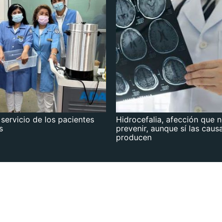
 servicio de los pacientes
Hidrocefalia, afección que 
s
prevenir, aunque sí las caus
producen