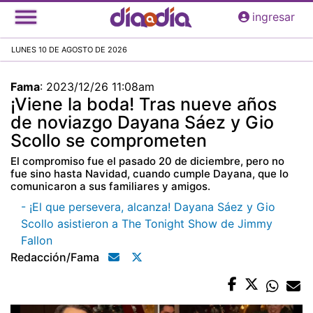
Pasar
ingresar
al
contenido
LUNES 10 DE AGOSTO DE 2026
principal
Fama
:
2023/12/26 11:08am
¡Viene la boda! Tras nueve años
de noviazgo Dayana Sáez y Gio
Scollo se comprometen
El compromiso fue el pasado 20 de diciembre, pero no
fue sino hasta Navidad, cuando cumple Dayana, que lo
comunicaron a sus familiares y amigos.
- ¡El que persevera, alcanza! Dayana Sáez y Gio
Scollo asistieron a The Tonight Show de Jimmy
Fallon
Redacción/fama