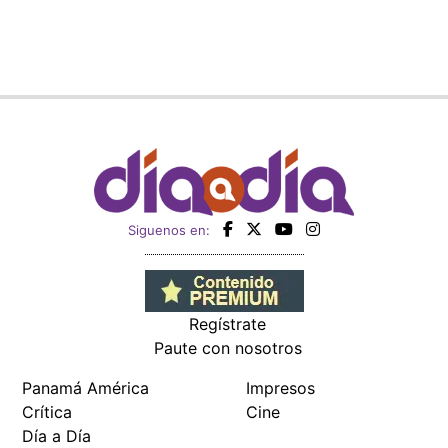
Siguenos en:
Regístrate
Paute con nosotros
Panamá América
Impresos
Crítica
Cine
Día a Día