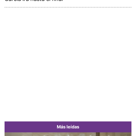
Más leídas