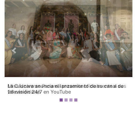
Previous
Next
Miss Universe Panamá presenta oficialmente a sus
28 candidatas