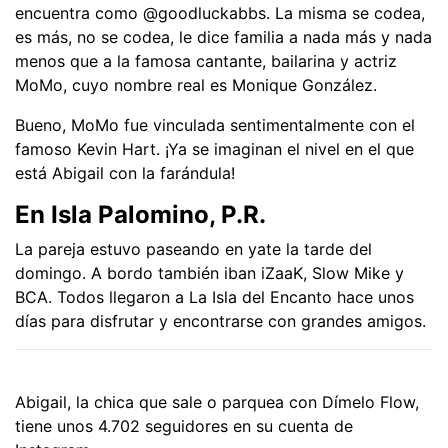
encuentra como @goodluckabbs. La misma se codea,
es más, no se codea, le dice familia a nada más y nada
menos que a la famosa cantante, bailarina y actriz
MoMo, cuyo nombre real es Monique González.
Bueno, MoMo fue vinculada sentimentalmente con el
famoso Kevin Hart. ¡Ya se imaginan el nivel en el que
está Abigail con la farándula!
En Isla Palomino, P.R.
La pareja estuvo paseando en yate la tarde del
domingo. A bordo también iban iZaaK, Slow Mike y
BCA. Todos llegaron a La Isla del Encanto hace unos
días para disfrutar y encontrarse con grandes amigos.
Abigail, la chica que sale o parquea con Dímelo Flow,
tiene unos 4.702 seguidores en su cuenta de