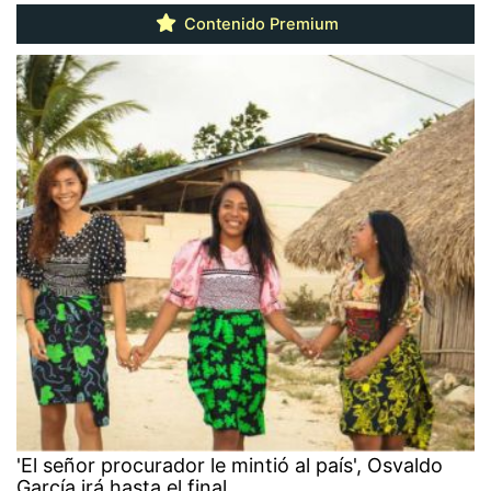
Contenido Premium
'El señor procurador le mintió al país', Osvaldo
García irá hasta el final