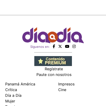
Siguenos en:
Regístrate
Paute con nosotros
Panamá América
Impresos
Crítica
Cine
Día a Día
Mujer