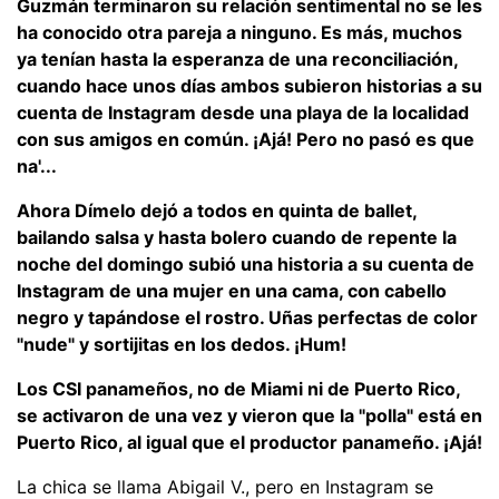
Guzmán terminaron su relación sentimental no se les
ha conocido otra pareja a ninguno. Es más, muchos
ya tenían hasta la esperanza de una reconciliación,
cuando hace unos días ambos subieron historias a su
cuenta de Instagram desde una playa de la localidad
con sus amigos en común. ¡Ajá! Pero no pasó es que
na'...
Ahora Dímelo dejó a todos en quinta de ballet,
bailando salsa y hasta bolero cuando de repente la
noche del domingo subió una historia a su cuenta de
Instagram de una mujer en una cama, con cabello
negro y tapándose el rostro. Uñas perfectas de color
"nude" y sortijitas en los dedos. ¡Hum!
Los CSI panameños, no de Miami ni de Puerto Rico,
se activaron de una vez y vieron que la "polla" está en
Puerto Rico, al igual que el productor panameño. ¡Ajá!
La chica se llama Abigail V., pero en Instagram se