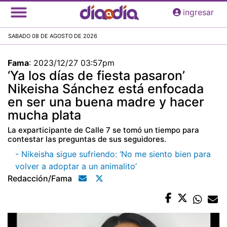
Pasar
ingresar
al
contenido
SABADO 08 DE AGOSTO DE 2026
principal
Fama
:
2023/12/27 03:57pm
‘Ya los días de fiesta pasaron’
Nikeisha Sánchez está enfocada
en ser una buena madre y hacer
mucha plata
La exparticipante de Calle 7 se tomó un tiempo para
contestar las preguntas de sus seguidores.
- Nikeisha sigue sufriendo: ‘No me siento bien para
volver a adoptar a un animalito’
Redacción/fama