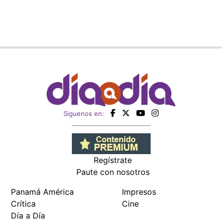
Siguenos en:
Regístrate
Paute con nosotros
Panamá América
Impresos
Crítica
Cine
Día a Día
Mujer