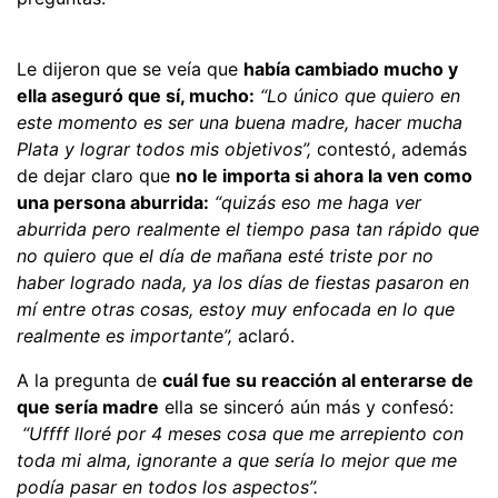
Le dijeron que se veía que
había cambiado mucho y
ella aseguró que sí, mucho:
“Lo único que quiero en
este momento es ser una buena madre, hacer mucha
Plata y lograr todos mis objetivos”,
contestó, además
de dejar claro que
no le importa si ahora la ven como
una persona aburrida:
“quizás eso me haga ver
aburrida pero realmente el tiempo pasa tan rápido que
no quiero que el día de mañana esté triste por no
haber logrado nada, ya los días de fiestas pasaron en
mí entre otras cosas, estoy muy enfocada en lo que
realmente es importante”,
aclaró.
A la pregunta de
cuál fue su reacción al enterarse de
que sería madre
ella se sinceró aún más y confesó:
“Uffff lloré por 4 meses cosa que me arrepiento con
toda mi alma, ignorante a que sería lo mejor que me
podía pasar en todos los aspectos”.