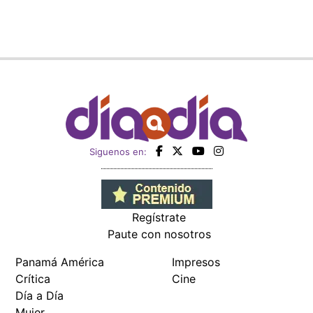
Siguenos en:
Regístrate
Paute con nosotros
Panamá América
Impresos
Crítica
Cine
Día a Día
Mujer