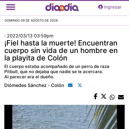
Pasar
ingresar
al
contenido
DOMINGO 09 DE AGOSTO DE 2026
principal
:
2022/03/13 03:59pm
¡Fiel hasta la muerte! Encuentran
cuerpo sin vida de un hombre en
la playita de Colón
El cuerpo estaba acompañado de un perro de raza
Pitbull, que no dejaba que nadie se le acercara.
Al parecer era el dueño.
Diómedes Sánchez - Colón