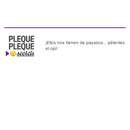
¡Ellos nos tienen de payasos… pélenles
el ojo!