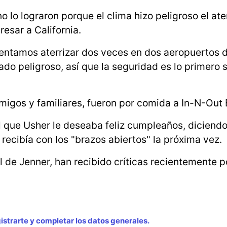
 lo lograron porque el clima hizo peligroso el ate
resar a California.
tentamos aterrizar dos veces en dos aeropuertos d
ado peligroso, así que la seguridad es lo primero 
migos y familiares, fueron por comida a In-N-Out 
 que Usher le deseaba feliz cumpleaños, diciend
 recibía con los "brazos abiertos" la próxima vez.
el de Jenner, han recibido críticas recientemente p
strarte y completar los datos generales.