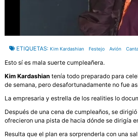
ETIQUETAS
Kim Kardashian
Festejo
Avión
Cant
Esto sí es mala suerte cumpleañera.
Kim Kardashian
tenía todo preparado para cele
de semana, pero desafortunadamente no fue así
La empresaria y estrella de los realities lo doc
Después de una cena de cumpleaños, se dirigió 
ofrecieron una pista de hacia dónde se dirigía 
Resulta que el plan era sorprenderla con una sa