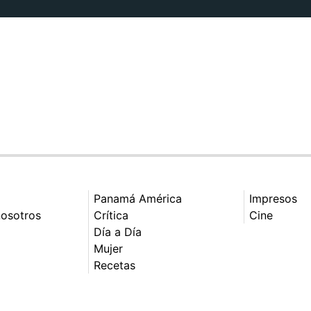
Panamá América
Impresos
nosotros
Crítica
Cine
Día a Día
Mujer
Recetas