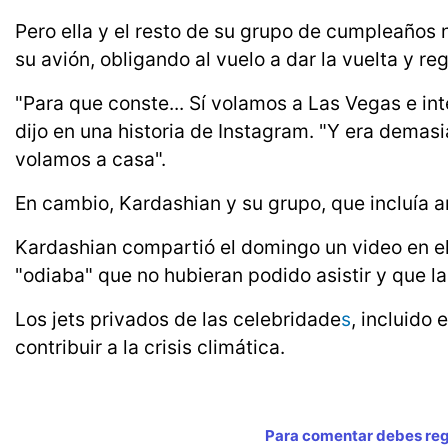
Pero ella y el resto de su grupo de cumpleaños no
su avión, obligando al vuelo a dar la vuelta y reg
"Para que conste... Sí volamos a Las Vegas e in
dijo en una historia de Instagram. "Y era demasi
volamos a casa".
En cambio, Kardashian y su grupo, que incluía a
Kardashian compartió el domingo un video en el
"odiaba" que no hubieran podido asistir y que la
Los jets privados de las celebridade
s
, incluido 
contribuir a la crisis climática.
Para comentar debes regi