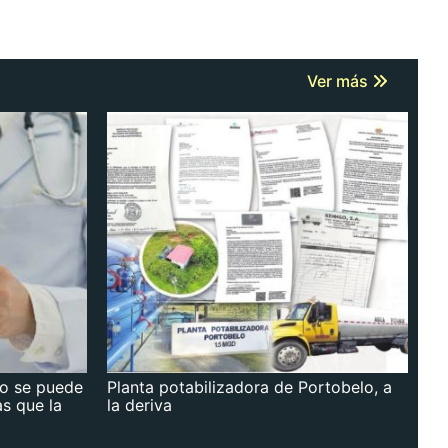
Ver más
no se puede
Planta potabilizadora de Portobelo, a
as que la
la deriva