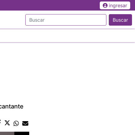
ingresar
Buscar
 cantante