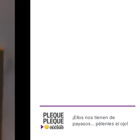
¡Ellos nos tienen de
payasos… pélenles el ojo!