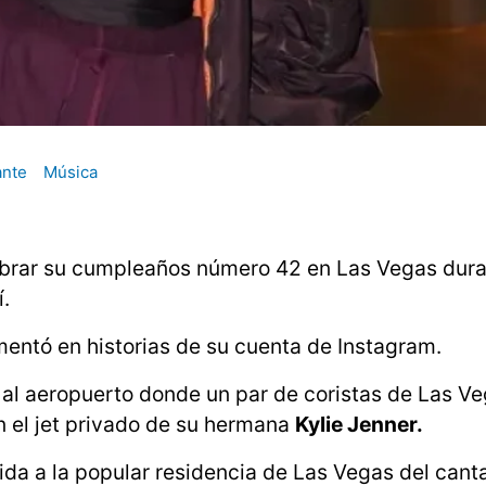
ante
Música
brar su cumpleaños número 42 en Las Vegas duran
.
umentó en historias de su cuenta de Instagram.
al aeropuerto donde un par de coristas de Las Ve
en el jet privado de su hermana
Kylie Jenner.
lida a la popular residencia de Las Vegas del cant