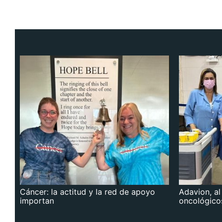
Cáncer: la actitud y la red de apoyo
Adavion, al
importan
oncológico